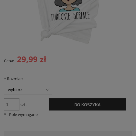
29,99 zł
Cena:
*
Rozmiar:
szt.
DO KOSZYKA
*
- Pole wymagane