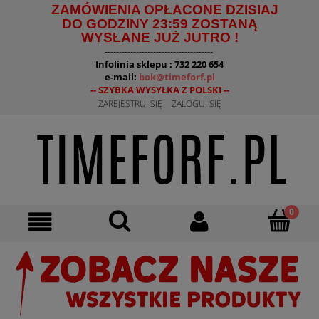
ZAMÓWIENIA OPŁACONE DZISIAJ
DO GODZINY 23:59 ZOSTANĄ
WYSŁANE JUŻ JUTRO !
--------------------------------------
Infolinia sklepu : 732 220 654
e-mail:
bok@timeforf.pl
-- SZYBKA WYSYŁKA Z POLSKI --
ZAREJESTRUJ SIĘ
ZALOGUJ SIĘ