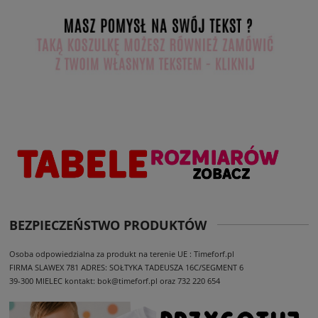
BEZPIECZEŃSTWO PRODUKTÓW
Osoba odpowiedzialna za produkt na terenie UE : Timeforf.pl
FIRMA SLAWEX 781
ADRES: SOŁTYKA TADEUSZA 16C/SEGMENT 6
39-300 MIELEC
kontakt: bok@timeforf.pl oraz 732 220 654