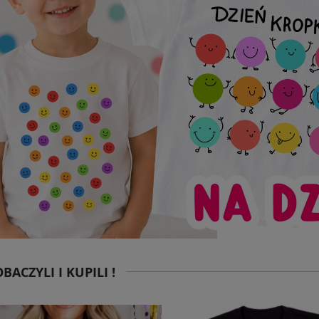
BACZYLI I KUPILI !