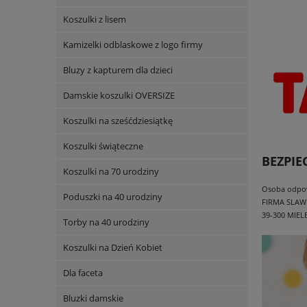
Koszulki z lisem
Kamizelki odblaskowe z logo firmy
Bluzy z kapturem dla dzieci
Damskie koszulki OVERSIZE
Koszulki na sześćdziesiątkę
Koszulki świąteczne
BEZPI
Koszulki na 70 urodziny
Osoba odpowi
Poduszki na 40 urodziny
FIRMA SLAW
39-300 MIEL
Torby na 40 urodziny
Koszulki na Dzień Kobiet
Dla faceta
Bluzki damskie