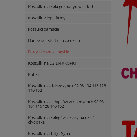
Koszulki dla koła gospodyń wiejskich
Koszulki z logo firmy
koszulki damskie
Damskie T-shirty na co dzień
Bluzy i koszulki męskie
Koszulki na DZIEŃ KROPKI
Kubki
Koszulki dla dziewczynek 92 98 104 116 128
140 152
Koszulki dla chłopców w rozmiarach 98 98
104 116 128 140 152
Koszulki dla kolegów z klasy na dzień
chłopaka
Koszulki dla Taty i Syna