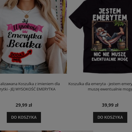
alizawana Koszulka z imieniem dla
Koszulka dla emeryta - jestem emery
rytki - JEJ WYSOKOŚĆ EMERYTKA
muszę ewentualnie mog
29,99 zł
39,99 zł
DO KOSZYKA
DO KOSZYKA