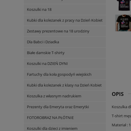
Koszulki na 18
Kubki dla koleżanek z pracy na Dzień Kobiet
Zestawy prezentowe na 18 urodziny
Dla Babci i Dziadka
Białe damskie T-shirty
Koszulki na DZIEŃ DYNI
Fartuchy dla koła gospodyń wiejskich
Kubki dla koleżanek z klasy na Dzień Kobiet
OPIS
Koszulka z własnym nadrukiem
Prezenty dla Emeryta oraz Emerytki
Koszulka d
T-shirt mę
FOTOROBRAZ NA PŁÓTNIE
Materiał : 
Koszulki dla dzieci z imieniem