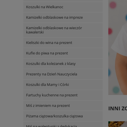
Koszulki na Wielkanoc
Kamizelki odblaskowe na impreze
Kamizelki odblaskowe na wieczór
kawalerski
Kieliszki do wina na prezent
Kufle do piwa na prezent
Koszulki dla koleżanek z klasy
Prezenty na Dzień Nauczyciela
Koszulki dla Mamy i Córki
Fartuchy kuchenne na prezent
Miś z imieniem na prezent
INNI ZO
Piżama ciążowa/koszulka ciążowa
Miś na walentynki z dedykacją