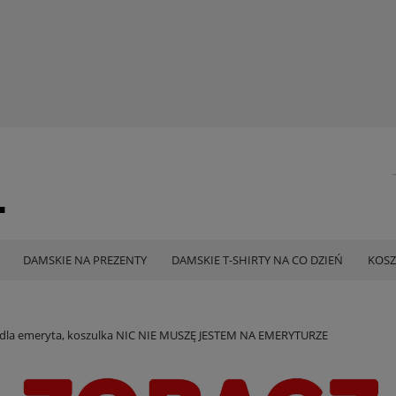
DAMSKIE NA PREZENTY
DAMSKIE T-SHIRTY NA CO DZIEŃ
KOSZ
 dla emeryta, koszulka NIC NIE MUSZĘ JESTEM NA EMERYTURZE