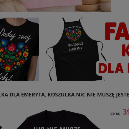
KA DLA EMERYTA, KOSZULKA NIC NIE MUSZĘ JES
3
Cena: