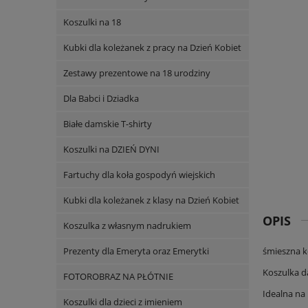
Koszulki na 18
Kubki dla koleżanek z pracy na Dzień Kobiet
Zestawy prezentowe na 18 urodziny
Dla Babci i Dziadka
Białe damskie T-shirty
Koszulki na DZIEŃ DYNI
Fartuchy dla koła gospodyń wiejskich
Kubki dla koleżanek z klasy na Dzień Kobiet
OPIS
Koszulka z własnym nadrukiem
Prezenty dla Emeryta oraz Emerytki
śmieszna k
Koszulka d
FOTOROBRAZ NA PŁÓTNIE
Idealna na 
Koszulki dla dzieci z imieniem