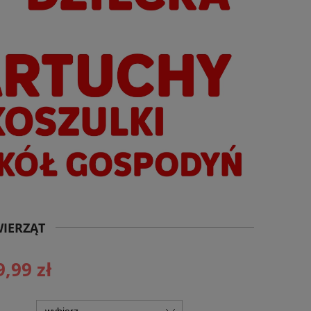
WIERZĄT
9,99 zł