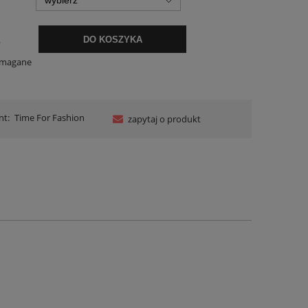
.
DO KOSZYKA
ymagane
nt:
Time For Fashion
zapytaj o produkt