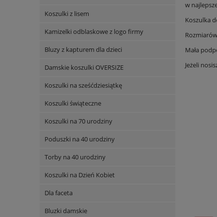
w najlepsze
Koszulki z lisem
Koszulka d
Kamizelki odblaskowe z logo firmy
Rozmiarówka
Bluzy z kapturem dla dzieci
Mała podpo
Jeżeli nos
Damskie koszulki OVERSIZE
Koszulki na sześćdziesiątkę
Koszulki świąteczne
Koszulki na 70 urodziny
Poduszki na 40 urodziny
Torby na 40 urodziny
Koszulki na Dzień Kobiet
Dla faceta
Bluzki damskie