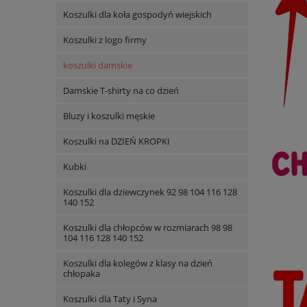
Koszulki dla koła gospodyń wiejskich
Koszulki z logo firmy
koszulki damskie
Damskie T-shirty na co dzień
Bluzy i koszulki męskie
Koszulki na DZIEŃ KROPKI
Kubki
Koszulki dla dziewczynek 92 98 104 116 128
140 152
Koszulki dla chłopców w rozmiarach 98 98
104 116 128 140 152
Koszulki dla kolegów z klasy na dzień
chłopaka
Koszulki dla Taty i Syna