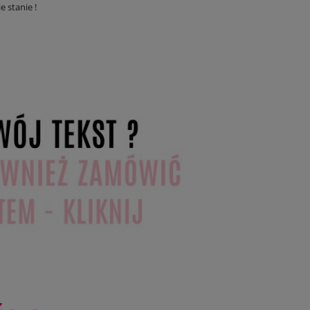
e stanie !