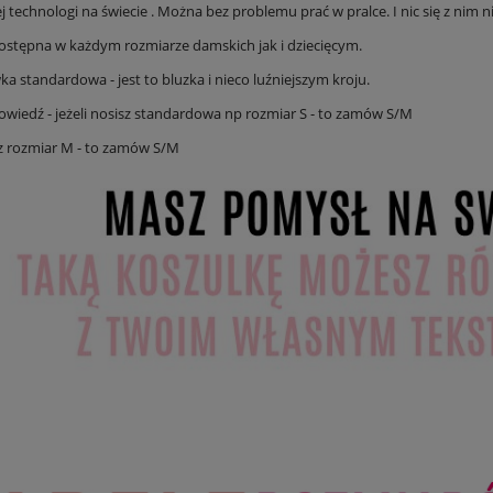
j technologi na świecie . Można bez problemu prać w pralce. I nic się z nim ni
ostępna w każdym rozmiarze damskich jak i dziecięcym.
 standardowa - jest to bluzka i nieco luźniejszym kroju.
wiedź - jeżeli nosisz standardowa np rozmiar S - to zamów S/M
isz rozmiar M - to zamów S/M