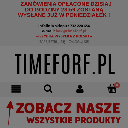
ZAMÓWIENIA OPŁACONE DZISIAJ
DO GODZINY 23:59 ZOSTANĄ
WYSŁANE JUŻ W PONIEDZIAŁEK !
--------------------------------------
Infolinia sklepu : 732 220 654
e-mail:
bok@timeforf.pl
-- SZYBKA WYSYŁKA Z POLSKI --
ZAREJESTRUJ SIĘ
ZALOGUJ SIĘ