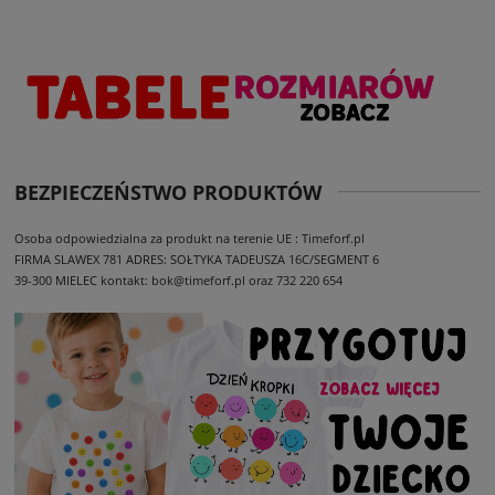
BEZPIECZEŃSTWO PRODUKTÓW
Osoba odpowiedzialna za produkt na terenie UE : Timeforf.pl
FIRMA SLAWEX 781
ADRES: SOŁTYKA TADEUSZA 16C/SEGMENT 6
39-300 MIELEC
kontakt: bok@timeforf.pl oraz 732 220 654