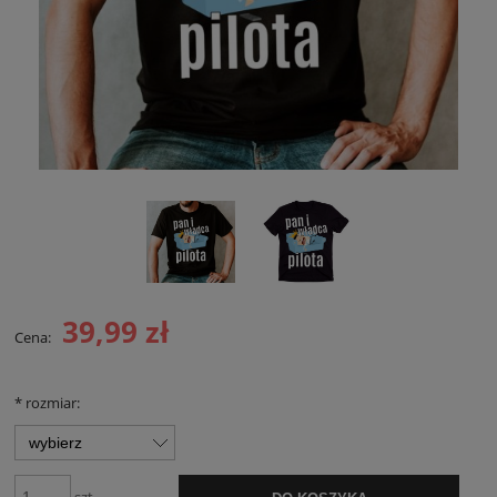
39,99 zł
Cena:
*
rozmiar: