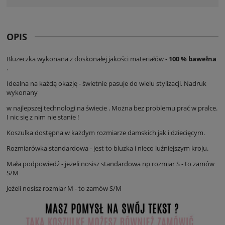
OPIS
Bluzeczka wykonana z doskonałej jakości materiałów -
100 % bawełna
.
Idealna na każdą okazję - świetnie pasuje do wielu stylizacji. Nadruk
wykonany
w najlepszej technologi na świecie . Można bez problemu prać w pralce.
I nic się z nim nie stanie !
Koszulka dostępna w każdym rozmiarze damskich jak i dziecięcym.
Rozmiarówka standardowa - jest to bluzka i nieco luźniejszym kroju.
Mała podpowiedź - jeżeli nosisz standardowa np rozmiar S - to zamów
S/M
Jeżeli nosisz rozmiar M - to zamów S/M