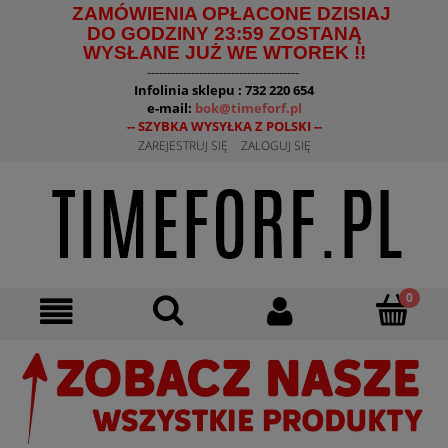
ZAMÓWIENIA OPŁACONE DZISIAJ
DO GODZINY 23:59 ZOSTANĄ
WYSŁANE JUŻ WE WTOREK !!
--------------------------------------
Infolinia sklepu : 732 220 654
e-mail:
bok@timeforf.pl
-- SZYBKA WYSYŁKA Z POLSKI --
ZAREJESTRUJ SIĘ
ZALOGUJ SIĘ