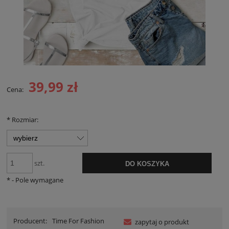
39,99 zł
Cena:
*
Rozmiar:
szt.
DO KOSZYKA
*
- Pole wymagane
Producent:
Time For Fashion
zapytaj o produkt