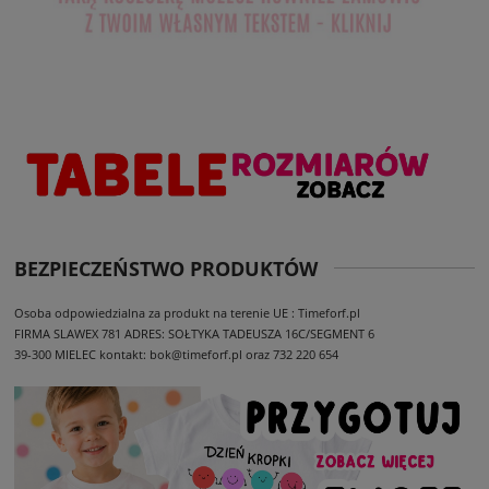
BEZPIECZEŃSTWO PRODUKTÓW
Osoba odpowiedzialna za produkt na terenie UE : Timeforf.pl
FIRMA SLAWEX 781
ADRES: SOŁTYKA TADEUSZA 16C/SEGMENT 6
39-300 MIELEC
kontakt: bok@timeforf.pl oraz 732 220 654