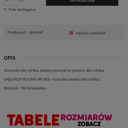
szt.
DO KOSZYKA
*
- Pole wymagane
Producent:
timeforf
zapytaj o produkt
OPIS
Koszulka dla rolnika. Idealny pomysł na prezent dla rolnika.
NAJLEPSZY ROLNIK WE WSI - koszulka idealna dla rolnika .
Materiał : 100 % bawełna .