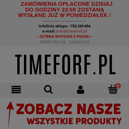
ZAMÓWIENIA OPŁACONE DZISIAJ
DO GODZINY 23:59 ZOSTANĄ
WYSŁANE JUŻ W PONIEDZIAŁEK !
--------------------------------------
Infolinia sklepu : 732 220 654
e-mail:
bok@timeforf.pl
-- SZYBKA WYSYŁKA Z POLSKI --
ZAREJESTRUJ SIĘ
ZALOGUJ SIĘ