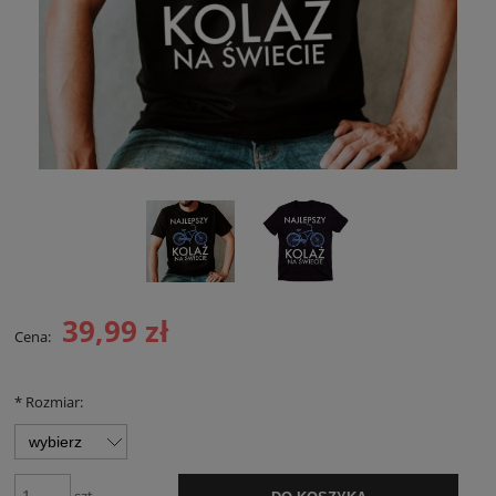
39,99 zł
Cena:
*
Rozmiar: