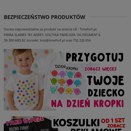
BEZPIECZEŃSTWO PRODUKTÓW
Osoba odpowiedzialna za produkt na terenie UE : Timeforf.pl
FIRMA SLAWEX 781
ADRES: SOŁTYKA TADEUSZA 16C/SEGMENT 6
39-300 MIELEC
kontakt: bok@timeforf.pl oraz 732 220 654