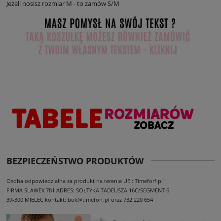
Jeżeli nosisz rozmiar M - to zamów S/M
BEZPIECZEŃSTWO PRODUKTÓW
Osoba odpowiedzialna za produkt na terenie UE : Timeforf.pl
FIRMA SLAWEX 781
ADRES: SOŁTYKA TADEUSZA 16C/SEGMENT 6
39-300 MIELEC
kontakt: bok@timeforf.pl oraz 732 220 654