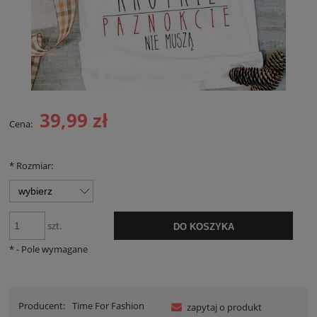
39,99 zł
Cena:
*
Rozmiar:
szt.
DO KOSZYKA
*
- Pole wymagane
Producent:
Time For Fashion
zapytaj o produkt