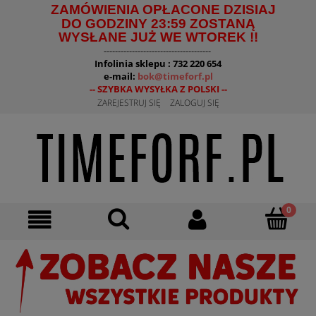
ZAMÓWIENIA OPŁACONE DZISIAJ
DO GODZINY 23:59 ZOSTANĄ
WYSŁANE JUŻ WE WTOREK !!
--------------------------------------
Infolinia sklepu : 732 220 654
e-mail:
bok@timeforf.pl
-- SZYBKA WYSYŁKA Z POLSKI --
ZAREJESTRUJ SIĘ
ZALOGUJ SIĘ