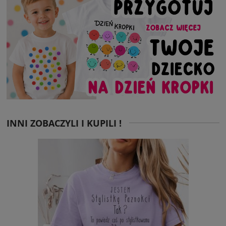
INNI ZOBACZYLI I KUPILI !