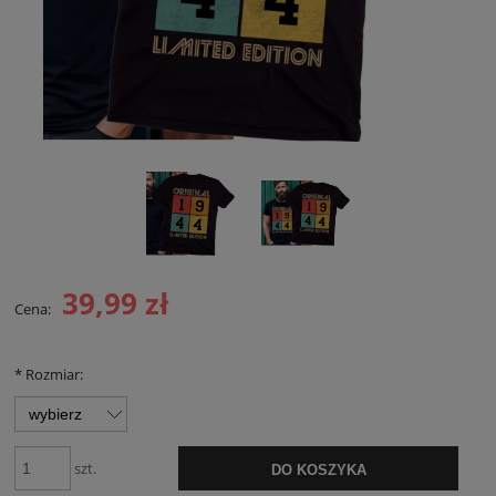
39,99 zł
Cena:
*
Rozmiar:
szt.
DO KOSZYKA