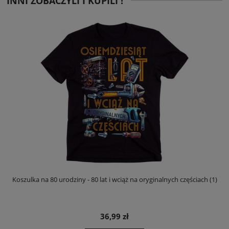
INNI ZOBACZYLI I KUPILI !
Koszulka na 80 urodziny - 80 lat i wciąż na oryginalnych częściach (1)
36,99 zł