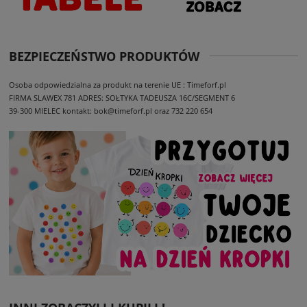
BEZPIECZEŃSTWO PRODUKTÓW
Osoba odpowiedzialna za produkt na terenie UE : Timeforf.pl
FIRMA SLAWEX 781
ADRES: SOŁTYKA TADEUSZA 16C/SEGMENT 6
39-300 MIELEC
kontakt: bok@timeforf.pl oraz 732 220 654