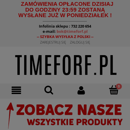
ZAMÓWIENIA OPŁACONE DZISIAJ
DO GODZINY 23:59 ZOSTANĄ
WYSŁANE JUŻ W PONIEDZIAŁEK !
--------------------------------------
Infolinia sklepu : 732 220 654
e-mail:
bok@timeforf.pl
-- SZYBKA WYSYŁKA Z POLSKI --
ZAREJESTRUJ SIĘ
ZALOGUJ SIĘ