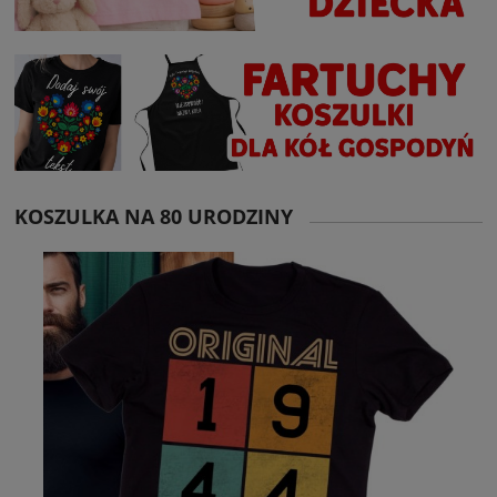
KOSZULKA NA 80 URODZINY