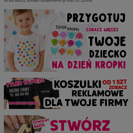
39-300 MIELEC
kontakt: bok@timeforf.pl oraz 732 220 654