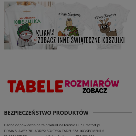
BEZPIECZEŃSTWO PRODUKTÓW
Osoba odpowiedzialna za produkt na terenie UE : Timeforf.pl
FIRMA SLAWEX 781
ADRES: SOŁTYKA TADEUSZA 16C/SEGMENT 6