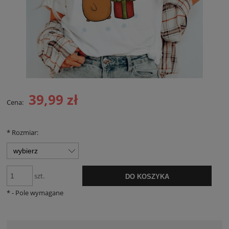
39,99 zł
Cena:
*
Rozmiar:
szt.
DO KOSZYKA
*
- Pole wymagane