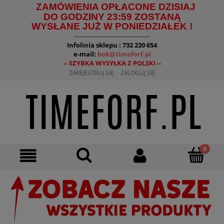
ZAMÓWIENIA OPŁACONE DZISIAJ
DO GODZINY 23:59 ZOSTANĄ
WYSŁANE JUŻ W PONIEDZIAŁEK !
--------------------------------------
Infolinia sklepu : 732 220 654
e-mail:
bok@timeforf.pl
-- SZYBKA WYSYŁKA Z POLSKI --
ZAREJESTRUJ SIĘ
ZALOGUJ SIĘ