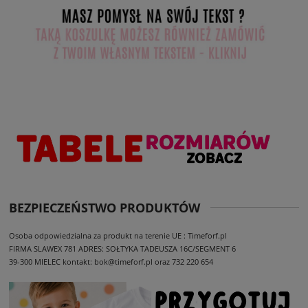
BEZPIECZEŃSTWO PRODUKTÓW
Osoba odpowiedzialna za produkt na terenie UE : Timeforf.pl
FIRMA SLAWEX 781
ADRES: SOŁTYKA TADEUSZA 16C/SEGMENT 6
39-300 MIELEC
kontakt: bok@timeforf.pl oraz 732 220 654