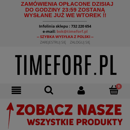
ZAMÓWIENIA OPŁACONE DZISIAJ
DO GODZINY 23:59 ZOSTANĄ
WYSŁANE JUŻ WE WTOREK !!
--------------------------------------
Infolinia sklepu : 732 220 654
e-mail:
bok@timeforf.pl
-- SZYBKA WYSYŁKA Z POLSKI --
ZAREJESTRUJ SIĘ
ZALOGUJ SIĘ