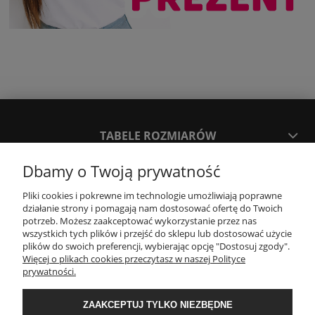
TABELE ROZMIARÓW
Dbamy o Twoją prywatność
SPOSOBY PŁATNOŚCI ORAZ CZAS I KOSZTY DOSTAWY
DOSTAWY
Pliki cookies i pokrewne im technologie umożliwiają poprawne
działanie strony i pomagają nam dostosować ofertę do Twoich
potrzeb. Możesz zaakceptować wykorzystanie przez nas
wszystkich tych plików i przejść do sklepu lub dostosować użycie
KONTAKT
plików do swoich preferencji, wybierając opcję "Dostosuj zgody".
Więcej o plikach cookies przeczytasz w naszej Polityce
prywatności.
WYMIANA / ZWROTY / REKLAMACJE
ZAAKCEPTUJ TYLKO NIEZBĘDNE