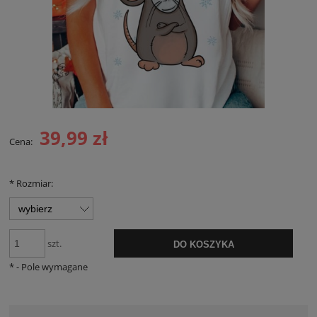
39,99 zł
Cena:
*
Rozmiar:
szt.
DO KOSZYKA
*
- Pole wymagane