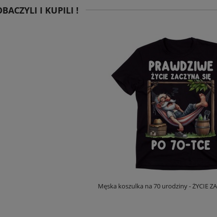
BACZYLI I KUPILI !
Męska koszulka na 70 urodziny - ŻYCIE Z