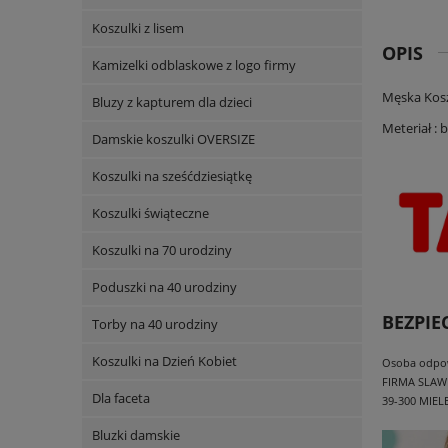
Koszulki z lisem
OPIS
Kamizelki odblaskowe z logo firmy
Męska Kosz
Bluzy z kapturem dla dzieci
Meteriał : 
Damskie koszulki OVERSIZE
Koszulki na sześćdziesiątkę
Koszulki świąteczne
Koszulki na 70 urodziny
Poduszki na 40 urodziny
BEZPI
Torby na 40 urodziny
Koszulki na Dzień Kobiet
Osoba odpowi
FIRMA SLAW
Dla faceta
39-300 MIEL
Bluzki damskie