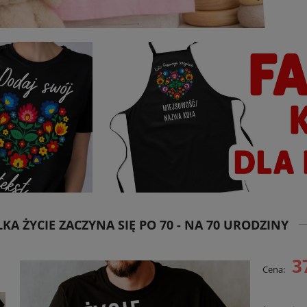
KA ŻYCIE ZACZYNA SIĘ PO 70 - NA 70 URODZINY
3
Cena: