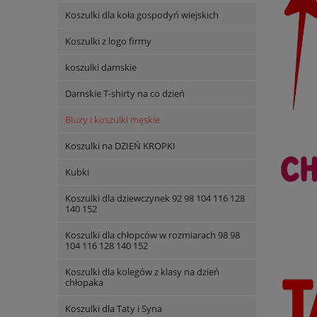
Koszulki dla koła gospodyń wiejskich
Koszulki z logo firmy
koszulki damskie
Damskie T-shirty na co dzień
Bluzy i koszulki męskie
Koszulki na DZIEŃ KROPKI
Kubki
Koszulki dla dziewczynek 92 98 104 116 128
140 152
Koszulki dla chłopców w rozmiarach 98 98
104 116 128 140 152
Koszulki dla kolegów z klasy na dzień
chłopaka
Koszulki dla Taty i Syna