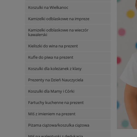
Koszulki na Wielkanoc
Kamizelki odblaskowe na impreze
Kamizelki odblaskowe na wieczór
kawalerski
Kieliszki do wina na prezent
Kufle do piwa na prezent
Koszulki dla koleżanek z klasy
Prezenty na Dzień Nauczyciela
Koszulki dla Mamy i Córki
Fartuchy kuchenne na prezent
Miś z imieniem na prezent
Piżama ciążowa/koszulka ciążowa
Miś na walentynki z dedykacją