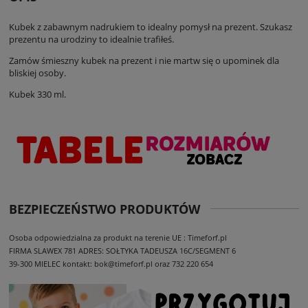
Kubek z zabawnym nadrukiem to idealny pomysł na prezent. Szukasz
prezentu na urodziny to idealnie trafiłeś.
Zamów śmieszny kubek na prezent i nie martw się o upominek dla
bliskiej osoby.
Kubek 330 ml.
BEZPIECZEŃSTWO PRODUKTÓW
Osoba odpowiedzialna za produkt na terenie UE : Timeforf.pl
FIRMA SLAWEX 781
ADRES: SOŁTYKA TADEUSZA 16C/SEGMENT 6
39-300 MIELEC
kontakt: bok@timeforf.pl oraz 732 220 654