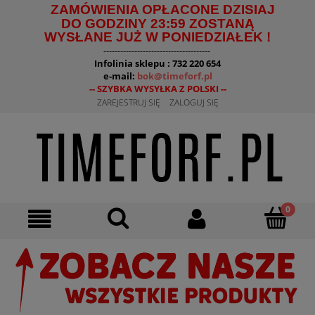
ZAMÓWIENIA OPŁACONE DZISIAJ
DO GODZINY 23:59 ZOSTANĄ
WYSŁANE JUŻ W PONIEDZIAŁEK !
--------------------------------------
Infolinia sklepu : 732 220 654
e-mail:
bok@timeforf.pl
-- SZYBKA WYSYŁKA Z POLSKI --
ZAREJESTRUJ SIĘ
ZALOGUJ SIĘ