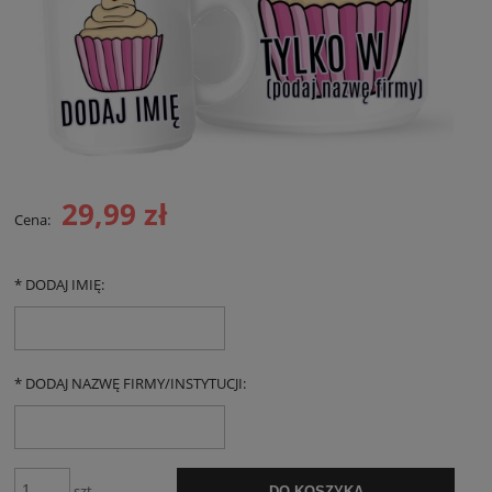
29,99 zł
Cena:
*
DODAJ IMIĘ:
*
DODAJ NAZWĘ FIRMY/INSTYTUCJI:
szt.
DO KOSZYKA