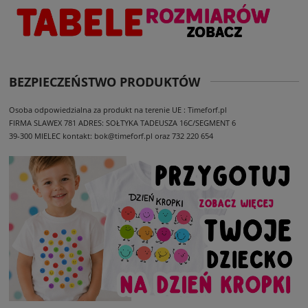
BEZPIECZEŃSTWO PRODUKTÓW
Osoba odpowiedzialna za produkt na terenie UE : Timeforf.pl
FIRMA SLAWEX 781
ADRES: SOŁTYKA TADEUSZA 16C/SEGMENT 6
39-300 MIELEC
kontakt: bok@timeforf.pl oraz 732 220 654