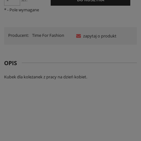
*
- Pole wymagane
Producent:
Time For Fashion
zapytaj o produkt
OPIS
Kubek dla koleżanek z pracy na dzień kobiet.