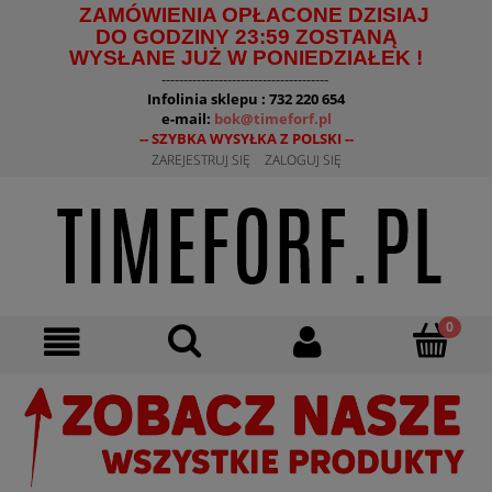
ZAMÓWIENIA OPŁACONE DZISIAJ
DO GODZINY 23:59 ZOSTANĄ
WYSŁANE JUŻ W PONIEDZIAŁEK !
--------------------------------------
Infolinia sklepu : 732 220 654
e-mail:
bok@timeforf.pl
-- SZYBKA WYSYŁKA Z POLSKI --
ZAREJESTRUJ SIĘ
ZALOGUJ SIĘ