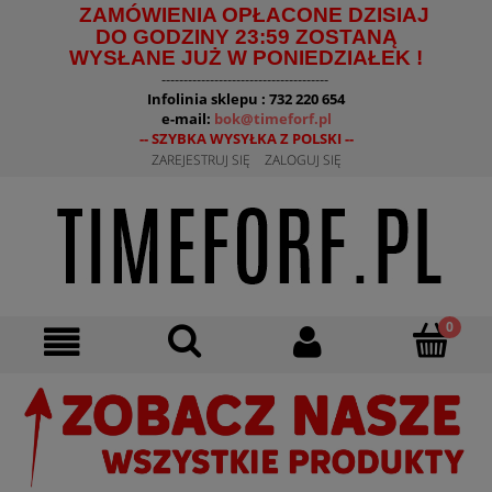
ZAMÓWIENIA OPŁACONE DZISIAJ
DO GODZINY 23:59 ZOSTANĄ
WYSŁANE JUŻ W PONIEDZIAŁEK !
--------------------------------------
Infolinia sklepu : 732 220 654
e-mail:
bok@timeforf.pl
-- SZYBKA WYSYŁKA Z POLSKI --
ZAREJESTRUJ SIĘ
ZALOGUJ SIĘ