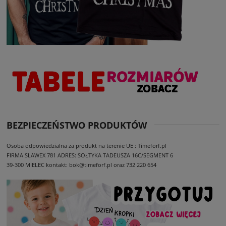
BEZPIECZEŃSTWO PRODUKTÓW
Osoba odpowiedzialna za produkt na terenie UE : Timeforf.pl
FIRMA SLAWEX 781
ADRES: SOŁTYKA TADEUSZA 16C/SEGMENT 6
39-300 MIELEC
kontakt: bok@timeforf.pl oraz 732 220 654