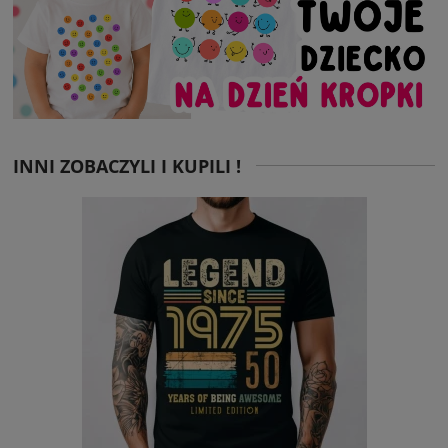
INNI ZOBACZYLI I KUPILI !