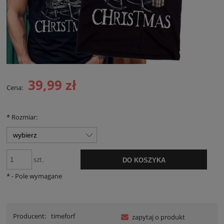
39,99 zł
Cena:
*
Rozmiar:
szt.
DO KOSZYKA
*
- Pole wymagane
Producent:
timeforf
zapytaj o produkt