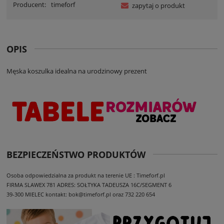
Producent:
timeforf
zapytaj o produkt
OPIS
Męska koszulka idealna na urodzinowy prezent
BEZPIECZEŃSTWO PRODUKTÓW
Osoba odpowiedzialna za produkt na terenie UE : Timeforf.pl
FIRMA SLAWEX 781
ADRES: SOŁTYKA TADEUSZA 16C/SEGMENT 6
39-300 MIELEC
kontakt: bok@timeforf.pl oraz 732 220 654