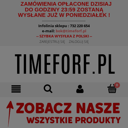
ZAMÓWIENIA OPŁACONE DZISIAJ
DO GODZINY 23:59 ZOSTANĄ
WYSŁANE JUŻ W PONIEDZIAŁEK !
--------------------------------------
Infolinia sklepu : 732 220 654
e-mail:
bok@timeforf.pl
-- SZYBKA WYSYŁKA Z POLSKI --
ZAREJESTRUJ SIĘ
ZALOGUJ SIĘ