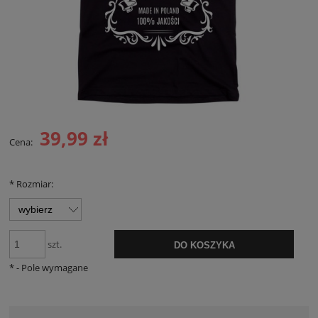
39,99 zł
Cena:
*
Rozmiar:
szt.
DO KOSZYKA
*
- Pole wymagane