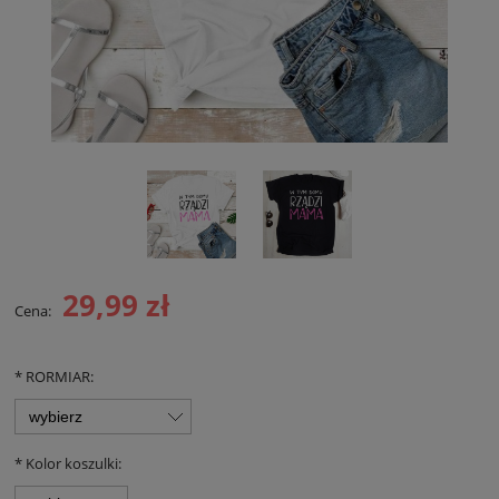
29,99 zł
Cena:
*
RORMIAR:
*
Kolor koszulki: