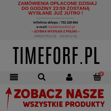
ZAMÓWIENIA OPŁACONE DZISIAJ
DO GODZINY 23:59 ZOSTANĄ
WYSŁANE JUŻ JUTRO !
--------------------------------------
Infolinia sklepu : 732 220 654
e-mail:
bok@timeforf.pl
-- SZYBKA WYSYŁKA Z POLSKI --
ZAREJESTRUJ SIĘ
ZALOGUJ SIĘ