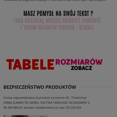
BEZPIECZEŃSTWO PRODUKTÓW
Osoba odpowiedzialna za produkt na terenie UE : Timeforf.pl
FIRMA SLAWEX 781
ADRES: SOŁTYKA TADEUSZA 16C/SEGMENT 6
39-300 MIELEC
kontakt: bok@timeforf.pl oraz 732 220 654