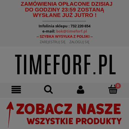
ZAMÓWIENIA OPŁACONE DZISIAJ
DO GODZINY 23:59 ZOSTANĄ
WYSŁANE JUŻ JUTRO !
--------------------------------------
Infolinia sklepu : 732 220 654
e-mail:
bok@timeforf.pl
-- SZYBKA WYSYŁKA Z POLSKI --
ZAREJESTRUJ SIĘ
ZALOGUJ SIĘ