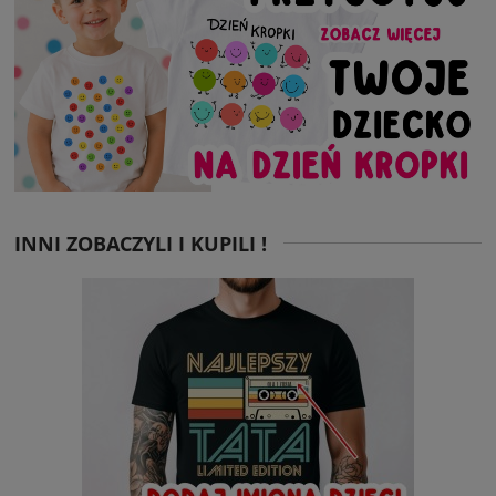
INNI ZOBACZYLI I KUPILI !