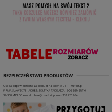
BEZPIECZEŃSTWO PRODUKTÓW
Osoba odpowiedzialna za produkt na terenie UE : Timeforf.pl
FIRMA SLAWEX 781
ADRES: SOŁTYKA TADEUSZA 16C/SEGMENT 6
39-300 MIELEC
kontakt: bok@timeforf.pl oraz 732 220 654