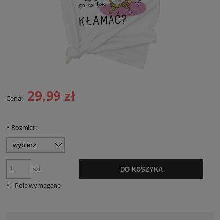
29,99 zł
Cena:
*
Rozmiar:
szt.
DO KOSZYKA
*
- Pole wymagane