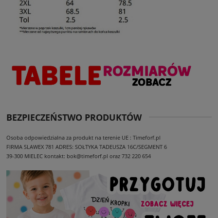
BEZPIECZEŃSTWO PRODUKTÓW
Osoba odpowiedzialna za produkt na terenie UE : Timeforf.pl
FIRMA SLAWEX 781
ADRES: SOŁTYKA TADEUSZA 16C/SEGMENT 6
39-300 MIELEC
kontakt: bok@timeforf.pl oraz 732 220 654