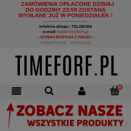
ZAMÓWIENIA OPŁACONE DZISIAJ
DO GODZINY 23:59 ZOSTANĄ
WYSŁANE JUŻ W PONIEDZIAŁEK !
--------------------------------------
Infolinia sklepu : 732 220 654
e-mail:
bok@timeforf.pl
-- SZYBKA WYSYŁKA Z POLSKI --
ZAREJESTRUJ SIĘ
ZALOGUJ SIĘ