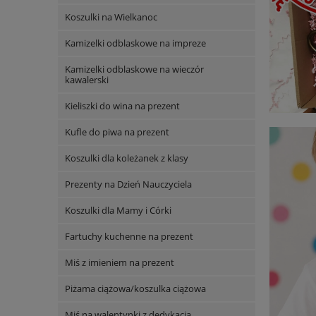
Koszulki na Wielkanoc
Kamizelki odblaskowe na impreze
Kamizelki odblaskowe na wieczór
kawalerski
Kieliszki do wina na prezent
Kufle do piwa na prezent
Koszulki dla koleżanek z klasy
Prezenty na Dzień Nauczyciela
Koszulki dla Mamy i Córki
Fartuchy kuchenne na prezent
Miś z imieniem na prezent
Piżama ciążowa/koszulka ciążowa
Miś na walentynki z dedykacją