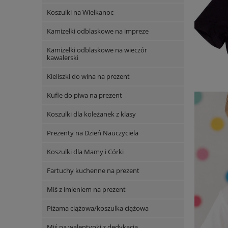
Koszulki na Wielkanoc
Kamizelki odblaskowe na impreze
Kamizelki odblaskowe na wieczór
kawalerski
Kieliszki do wina na prezent
Kufle do piwa na prezent
Koszulki dla koleżanek z klasy
Prezenty na Dzień Nauczyciela
Koszulki dla Mamy i Córki
Fartuchy kuchenne na prezent
Miś z imieniem na prezent
Piżama ciążowa/koszulka ciążowa
Miś na walentynki z dedykacją