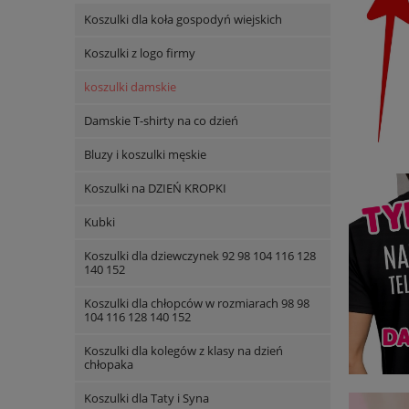
Koszulki dla koła gospodyń wiejskich
Koszulki z logo firmy
koszulki damskie
Damskie T-shirty na co dzień
Bluzy i koszulki męskie
Koszulki na DZIEŃ KROPKI
Kubki
Koszulki dla dziewczynek 92 98 104 116 128
140 152
Koszulki dla chłopców w rozmiarach 98 98
104 116 128 140 152
Koszulki dla kolegów z klasy na dzień
chłopaka
Koszulki dla Taty i Syna