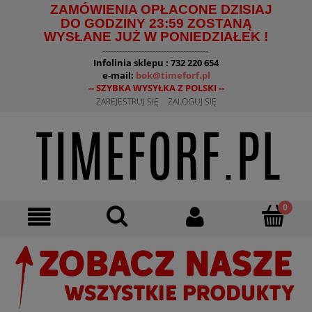
ZAMÓWIENIA OPŁACONE DZISIAJ
DO GODZINY 23:59 ZOSTANĄ
WYSŁANE JUŻ W PONIEDZIAŁEK !
--------------------------------------
Infolinia sklepu : 732 220 654
e-mail:
bok@timeforf.pl
-- SZYBKA WYSYŁKA Z POLSKI --
ZAREJESTRUJ SIĘ
ZALOGUJ SIĘ