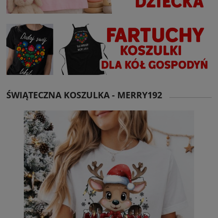
ŚWIĄTECZNA KOSZULKA - MERRY192