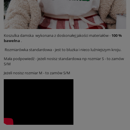
Koszulka damska wykonana z doskonałej jakości materiałów -
100 %
bawełna
.
Rozmiarówka standardowa - jest to bluzka i nieco luźniejszym kroju.
Mała podpowiedź - jeżeli nosisz standardowa np rozmiar S - to zamów
S/M
Jeżeli nosisz rozmiar M - to zamów S/M