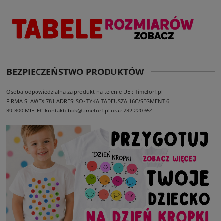
BEZPIECZEŃSTWO PRODUKTÓW
Osoba odpowiedzialna za produkt na terenie UE : Timeforf.pl
FIRMA SLAWEX 781
ADRES: SOŁTYKA TADEUSZA 16C/SEGMENT 6
39-300 MIELEC
kontakt: bok@timeforf.pl oraz 732 220 654