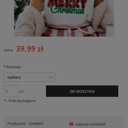
39,99 zł
Cena:
*
Rozmiar:
szt.
DO KOSZYKA
*
- Pole wymagane
Producent:
timeforf
zapytaj o produkt