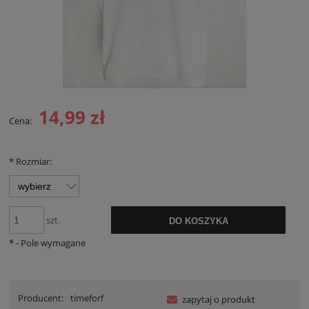
14,99 zł
Cena:
*
Rozmiar:
szt.
DO KOSZYKA
*
- Pole wymagane
Producent:
timeforf
zapytaj o produkt