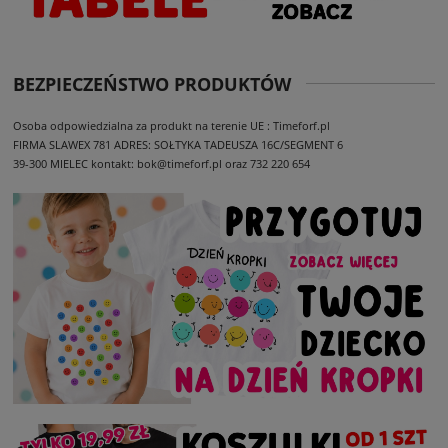
BEZPIECZEŃSTWO PRODUKTÓW
Osoba odpowiedzialna za produkt na terenie UE : Timeforf.pl
FIRMA SLAWEX 781
ADRES: SOŁTYKA TADEUSZA 16C/SEGMENT 6
39-300 MIELEC
kontakt: bok@timeforf.pl oraz 732 220 654