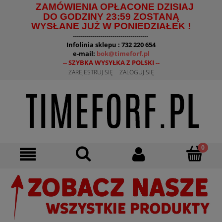
ZAMÓWIENIA OPŁACONE DZISIAJ
DO GODZINY 23:59 ZOSTANĄ
WYSŁANE JUŻ W PONIEDZIAŁEK !
--------------------------------------
Infolinia sklepu : 732 220 654
e-mail:
bok@timeforf.pl
-- SZYBKA WYSYŁKA Z POLSKI --
ZAREJESTRUJ SIĘ
ZALOGUJ SIĘ