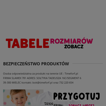
BEZPIECZEŃSTWO PRODUKTÓW
Osoba odpowiedzialna za produkt na terenie UE : Timeforf.pl
FIRMA SLAWEX 781
ADRES: SOŁTYKA TADEUSZA 16C/SEGMENT 6
39-300 MIELEC
kontakt: bok@timeforf.pl oraz 732 220 654