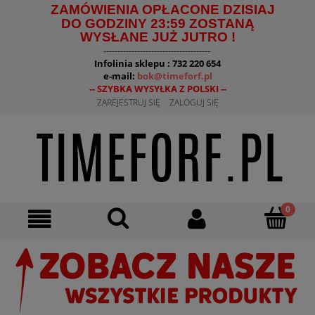
ZAMÓWIENIA OPŁACONE DZISIAJ
DO GODZINY 23:59 ZOSTANĄ
WYSŁANE JUŻ JUTRO !
--------------------------------------
Infolinia sklepu : 732 220 654
e-mail:
bok@timeforf.pl
-- SZYBKA WYSYŁKA Z POLSKI --
ZAREJESTRUJ SIĘ
ZALOGUJ SIĘ