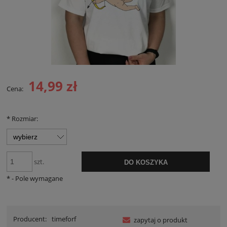
14,99 zł
Cena:
*
Rozmiar:
szt.
DO KOSZYKA
*
- Pole wymagane
Producent:
timeforf
zapytaj o produkt