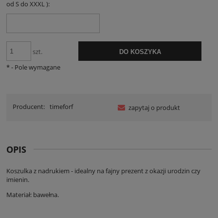
od S do XXXL ):
szt.
DO KOSZYKA
*
- Pole wymagane
Producent:
timeforf
zapytaj o produkt
OPIS
Koszulka z nadrukiem - idealny na fajny prezent z okazji urodzin czy
imienin.
Materiał: bawełna.