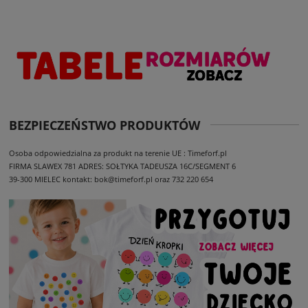
BEZPIECZEŃSTWO PRODUKTÓW
Osoba odpowiedzialna za produkt na terenie UE : Timeforf.pl
FIRMA SLAWEX 781
ADRES: SOŁTYKA TADEUSZA 16C/SEGMENT 6
39-300 MIELEC
kontakt: bok@timeforf.pl oraz 732 220 654