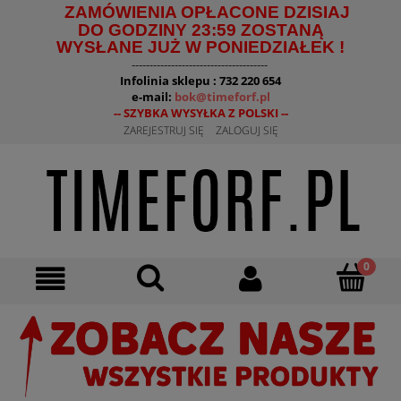
ZAMÓWIENIA OPŁACONE DZISIAJ
DO GODZINY 23:59 ZOSTANĄ
WYSŁANE JUŻ W PONIEDZIAŁEK !
--------------------------------------
Infolinia sklepu : 732 220 654
e-mail:
bok@timeforf.pl
-- SZYBKA WYSYŁKA Z POLSKI --
ZAREJESTRUJ SIĘ
ZALOGUJ SIĘ