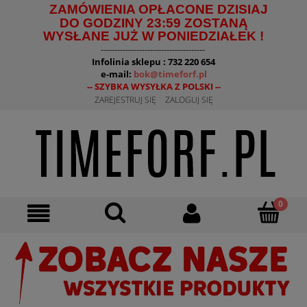
ZAMÓWIENIA OPŁACONE DZISIAJ
DO GODZINY 23:59 ZOSTANĄ
WYSŁANE JUŻ W PONIEDZIAŁEK !
--------------------------------------
Infolinia sklepu : 732 220 654
e-mail:
bok@timeforf.pl
-- SZYBKA WYSYŁKA Z POLSKI --
ZAREJESTRUJ SIĘ
ZALOGUJ SIĘ