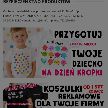
BEZPIECZEŃSTWO PRODUKTÓW
Osoba odpowiedzialna za produkt na terenie UE : Timeforf.pl
FIRMA SLAWEX 781
ADRES: SOŁTYKA TADEUSZA 16C/SEGMENT 6
39-300 MIELEC
kontakt: bok@timeforf.pl oraz 732 220 654