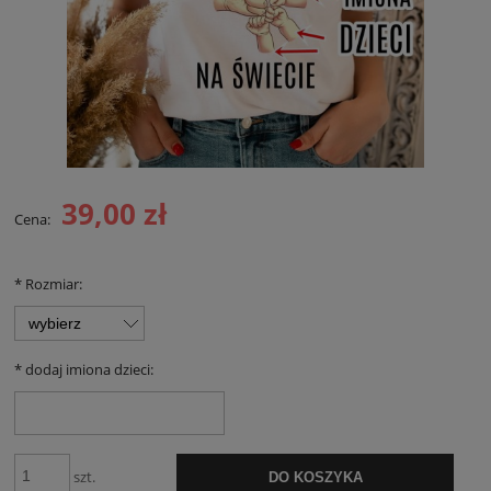
39,00 zł
Cena:
*
Rozmiar:
*
dodaj imiona dzieci:
szt.
DO KOSZYKA