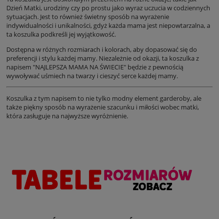
Dzień Matki, urodziny czy po prostu jako wyraz uczucia w codziennych
sytuacjach. Jest to również świetny sposób na wyrażenie
indywidualności i unikalności, gdyż każda mama jest niepowtarzalna, a
ta koszulka podkreśli jej wyjątkowość.
Dostępna w różnych rozmiarach i kolorach, aby dopasować się do
preferencji i stylu każdej mamy. Niezależnie od okazji, ta koszulka z
napisem "NAJLEPSZA MAMA NA ŚWIECIE" będzie z pewnością
wywoływać uśmiech na twarzy i cieszyć serce każdej mamy.
Koszulka z tym napisem to nie tylko modny element garderoby, ale
także piękny sposób na wyrażenie szacunku i miłości wobec matki,
która zasługuje na najwyższe wyróżnienie.