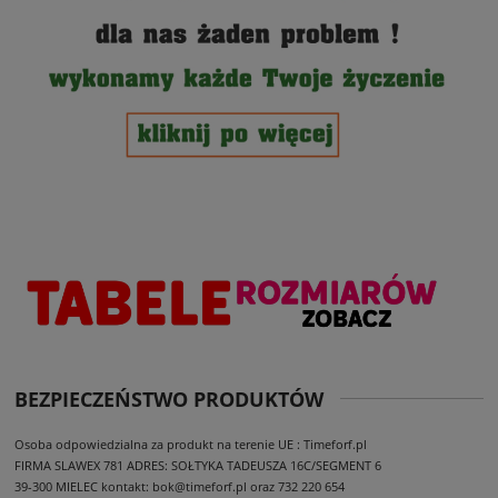
BEZPIECZEŃSTWO PRODUKTÓW
Osoba odpowiedzialna za produkt na terenie UE : Timeforf.pl
FIRMA SLAWEX 781
ADRES: SOŁTYKA TADEUSZA 16C/SEGMENT 6
39-300 MIELEC
kontakt: bok@timeforf.pl oraz 732 220 654