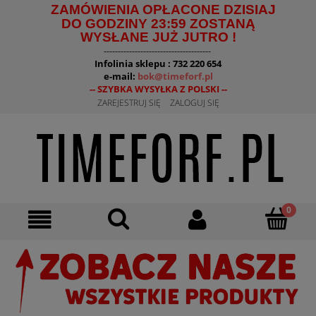
ZAMÓWIENIA OPŁACONE DZISIAJ
DO GODZINY 23:59 ZOSTANĄ
WYSŁANE JUŻ JUTRO !
--------------------------------------
Infolinia sklepu : 732 220 654
e-mail:
bok@timeforf.pl
-- SZYBKA WYSYŁKA Z POLSKI --
ZAREJESTRUJ SIĘ
ZALOGUJ SIĘ