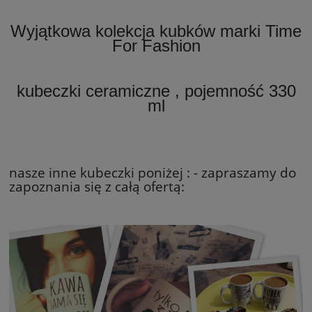
Wyjątkowa kolekcja kubków marki Time
For Fashion
kubeczki ceramiczne , pojemność 330
ml
nasze inne kubeczki poniżej : - zapraszamy do
zapoznania się z całą ofertą: