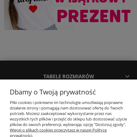
TABELE ROZMIARÓW
Dbamy o Twoją prywatność
SPOSOBY PŁATNOŚCI ORAZ CZAS I KOSZTY DOSTAWY
DOSTAWY
Pliki cookies i pokrewne im technologie umożliwiają poprawne
działanie strony i pomagają nam dostosować ofertę do Twoich
potrzeb. Możesz zaakceptować wykorzystanie przez nas
wszystkich tych plików i przejść do sklepu lub dostosować użycie
KONTAKT
plików do swoich preferencji, wybierając opcję "Dostosuj zgody".
Więcej o plikach cookies przeczytasz w naszej Polityce
prywatności.