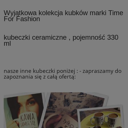
Wyjątkowa kolekcja kubków marki Time
For Fashion
kubeczki ceramiczne , pojemność 330
ml
nasze inne kubeczki poniżej : - zapraszamy do
zapoznania się z całą ofertą: