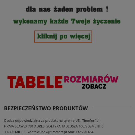
BEZPIECZEŃSTWO PRODUKTÓW
Osoba odpowiedzialna za produkt na terenie UE : Timeforf.pl
FIRMA SLAWEX 781
ADRES: SOŁTYKA TADEUSZA 16C/SEGMENT 6
39-300 MIELEC
kontakt: bok@timeforf.pl oraz 732 220 654