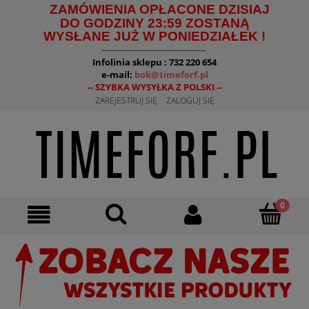
ZAMÓWIENIA OPŁACONE DZISIAJ
DO GODZINY 23:59 ZOSTANĄ
WYSŁANE JUŻ W PONIEDZIAŁEK !
--------------------------------------
Infolinia sklepu : 732 220 654
e-mail:
bok@timeforf.pl
-- SZYBKA WYSYŁKA Z POLSKI --
ZAREJESTRUJ SIĘ
ZALOGUJ SIĘ