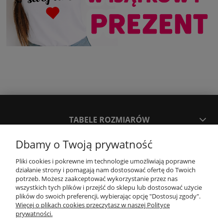
TABELE ROZMIARÓW
Dbamy o Twoją prywatność
SPOSOBY PŁATNOŚCI ORAZ CZAS I KOSZTY DOSTAWY
DOSTAWY
Pliki cookies i pokrewne im technologie umożliwiają poprawne
działanie strony i pomagają nam dostosować ofertę do Twoich
potrzeb. Możesz zaakceptować wykorzystanie przez nas
wszystkich tych plików i przejść do sklepu lub dostosować użycie
KONTAKT
plików do swoich preferencji, wybierając opcję "Dostosuj zgody".
Więcej o plikach cookies przeczytasz w naszej Polityce
prywatności.