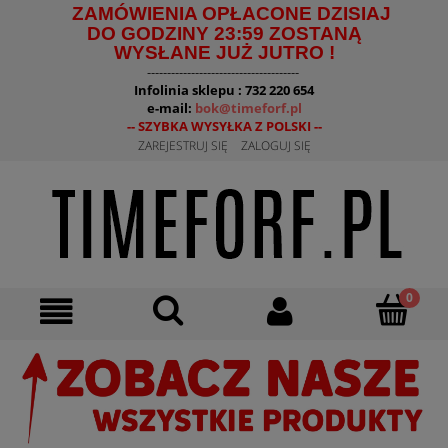
ZAMÓWIENIA OPŁACONE DZISIAJ
DO GODZINY 23:59 ZOSTANĄ
WYSŁANE JUŻ JUTRO !
--------------------------------------
Infolinia sklepu : 732 220 654
e-mail:
bok@timeforf.pl
-- SZYBKA WYSYŁKA Z POLSKI --
ZAREJESTRUJ SIĘ
ZALOGUJ SIĘ