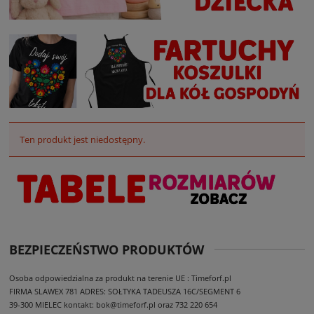
Ten produkt jest niedostępny.
BEZPIECZEŃSTWO PRODUKTÓW
Osoba odpowiedzialna za produkt na terenie UE : Timeforf.pl
FIRMA SLAWEX 781
ADRES: SOŁTYKA TADEUSZA 16C/SEGMENT 6
39-300 MIELEC
kontakt: bok@timeforf.pl oraz 732 220 654