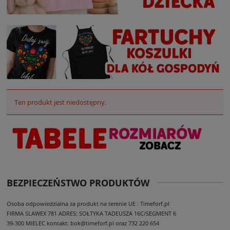
Ten produkt jest niedostępny.
BEZPIECZEŃSTWO PRODUKTÓW
Osoba odpowiedzialna za produkt na terenie UE : Timeforf.pl
FIRMA SLAWEX 781
ADRES: SOŁTYKA TADEUSZA 16C/SEGMENT 6
39-300 MIELEC
kontakt: bok@timeforf.pl oraz 732 220 654