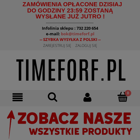
ZAMÓWIENIA OPŁACONE DZISIAJ
DO GODZINY 23:59 ZOSTANĄ
WYSŁANE JUŻ JUTRO !
--------------------------------------
Infolinia sklepu : 732 220 654
e-mail:
bok@timeforf.pl
-- SZYBKA WYSYŁKA Z POLSKI --
ZAREJESTRUJ SIĘ
ZALOGUJ SIĘ