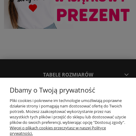
TABELE ROZMIARÓW
Dbamy o Twoją prywatność
SPOSOBY PŁATNOŚCI ORAZ CZAS I KOSZTY DOSTAWY
DOSTAWY
Pliki cookies i pokrewne im technologie umożliwiają poprawne
działanie strony i pomagają nam dostosować ofertę do Twoich
potrzeb. Możesz zaakceptować wykorzystanie przez nas
wszystkich tych plików i przejść do sklepu lub dostosować użycie
KONTAKT
plików do swoich preferencji, wybierając opcję "Dostosuj zgody".
Więcej o plikach cookies przeczytasz w naszej Polityce
prywatności.