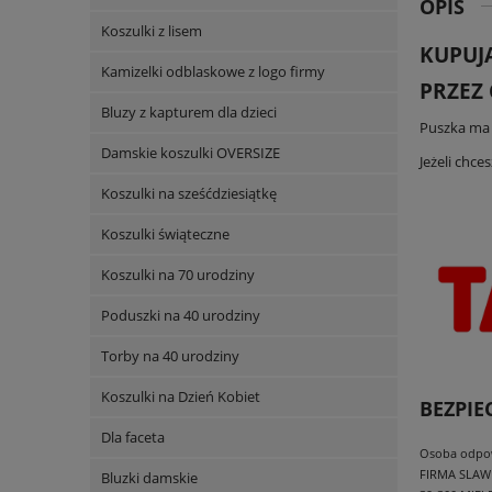
OPIS
Koszulki z lisem
KUPUJ
Kamizelki odblaskowe z logo firmy
PRZEZ 
Bluzy z kapturem dla dzieci
Puszka ma p
Damskie koszulki OVERSIZE
Jeżeli chc
Koszulki na sześćdziesiątkę
Koszulki świąteczne
Koszulki na 70 urodziny
Poduszki na 40 urodziny
Torby na 40 urodziny
Koszulki na Dzień Kobiet
BEZPI
Dla faceta
Osoba odpowi
FIRMA SLAW
Bluzki damskie