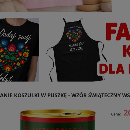
NIE KOSZULKI W PUSZKĘ - WZÓR ŚWIĄTECZNY W
2
Cena: