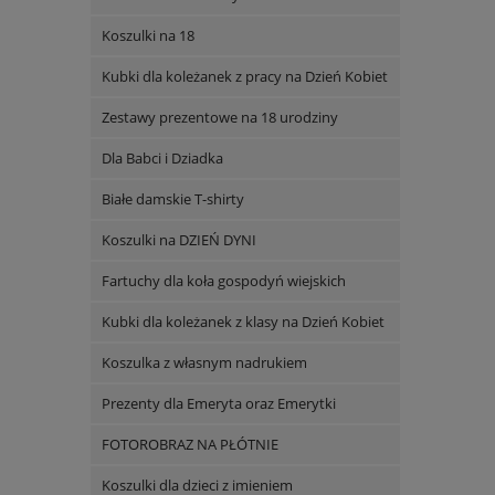
Koszulki na 18
Kubki dla koleżanek z pracy na Dzień Kobiet
Zestawy prezentowe na 18 urodziny
Dla Babci i Dziadka
Białe damskie T-shirty
Koszulki na DZIEŃ DYNI
Fartuchy dla koła gospodyń wiejskich
Kubki dla koleżanek z klasy na Dzień Kobiet
Koszulka z własnym nadrukiem
Prezenty dla Emeryta oraz Emerytki
FOTOROBRAZ NA PŁÓTNIE
Koszulki dla dzieci z imieniem