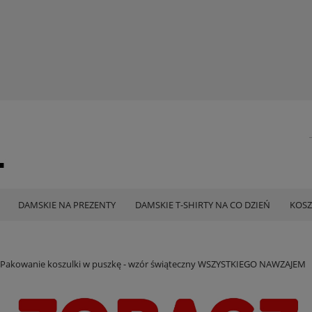
DAMSKIE NA PREZENTY
DAMSKIE T-SHIRTY NA CO DZIEŃ
KOSZ
Pakowanie koszulki w puszkę - wzór świąteczny WSZYSTKIEGO NAWZAJEM