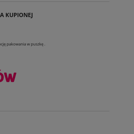
A KUPIONEJ
pcję pakowania w puszkę .