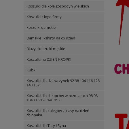
Koszulki dla koła gospodyń wiejskich
Koszulki z logo firmy
koszulki damskie
Damskie T-shirty na co dzień
Bluzy i koszulki męskie
Koszulki na DZIEŃ KROPKI
Kubki
Koszulki dla dziewczynek 92 98 104 116 128
140 152
Koszulki dla chłopców w rozmiarach 98 98
104 116 128 140 152
Koszulki dla kolegów z klasy na dzień
chłopaka
Koszulki dla Taty i Syna