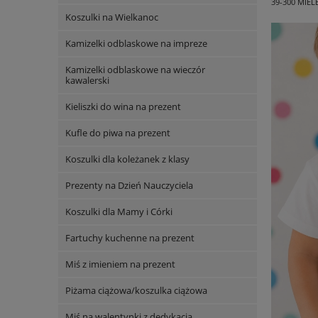
39-300 MIEL
Koszulki na Wielkanoc
Kamizelki odblaskowe na impreze
Kamizelki odblaskowe na wieczór
kawalerski
Kieliszki do wina na prezent
Kufle do piwa na prezent
Koszulki dla koleżanek z klasy
Prezenty na Dzień Nauczyciela
Koszulki dla Mamy i Córki
Fartuchy kuchenne na prezent
Miś z imieniem na prezent
Piżama ciążowa/koszulka ciążowa
Miś na walentynki z dedykacją