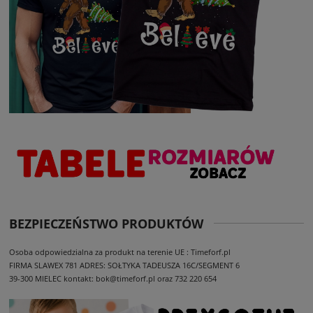
BEZPIECZEŃSTWO PRODUKTÓW
Osoba odpowiedzialna za produkt na terenie UE : Timeforf.pl
FIRMA SLAWEX 781
ADRES: SOŁTYKA TADEUSZA 16C/SEGMENT 6
39-300 MIELEC
kontakt: bok@timeforf.pl oraz 732 220 654