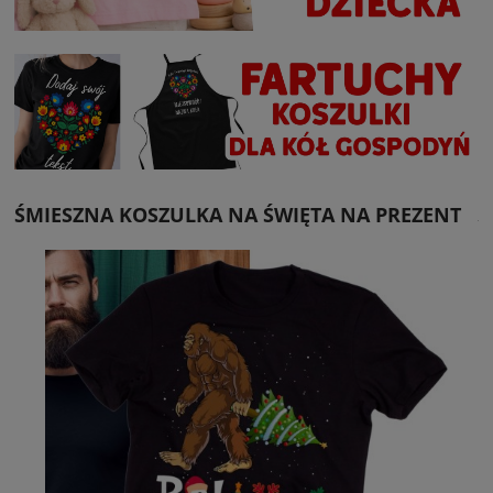
ŚMIESZNA KOSZULKA NA ŚWIĘTA NA PREZENT