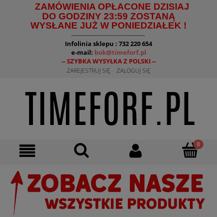
ZAMÓWIENIA OPŁACONE DZISIAJ
DO GODZINY 23:59 ZOSTANĄ
WYSŁANE JUŻ W PONIEDZIAŁEK !
--------------------------------------
Infolinia sklepu : 732 220 654
e-mail:
bok@timeforf.pl
-- SZYBKA WYSYŁKA Z POLSKI --
ZAREJESTRUJ SIĘ
ZALOGUJ SIĘ