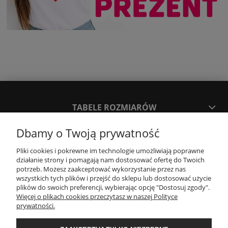
TABELE ROZMIARÓW
Dbamy o Twoją prywatność
SPOSOBY PŁATNOŚCI ORAZ CZAS I KOSZTY DOSTAWY
DOSTAWY
Pliki cookies i pokrewne im technologie umożliwiają poprawne
działanie strony i pomagają nam dostosować ofertę do Twoich
potrzeb. Możesz zaakceptować wykorzystanie przez nas
wszystkich tych plików i przejść do sklepu lub dostosować użycie
KONTAKT
plików do swoich preferencji, wybierając opcję "Dostosuj zgody".
Więcej o plikach cookies przeczytasz w naszej Polityce
prywatności.
WYMIANA / ZWROTY / REKLAMACJE