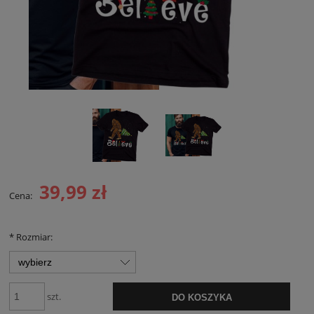
39,99 zł
Cena:
*
Rozmiar:
szt.
DO KOSZYKA