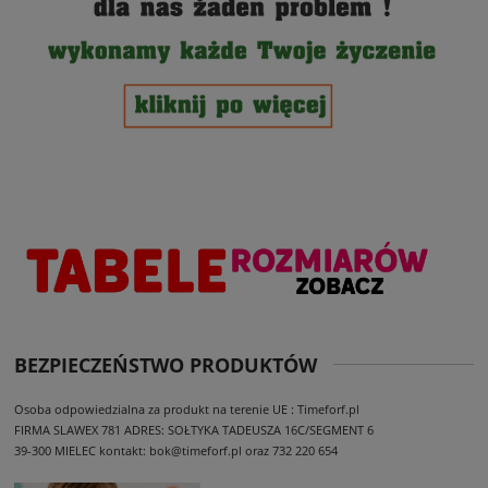
BEZPIECZEŃSTWO PRODUKTÓW
Osoba odpowiedzialna za produkt na terenie UE : Timeforf.pl
FIRMA SLAWEX 781
ADRES: SOŁTYKA TADEUSZA 16C/SEGMENT 6
39-300 MIELEC
kontakt: bok@timeforf.pl oraz 732 220 654