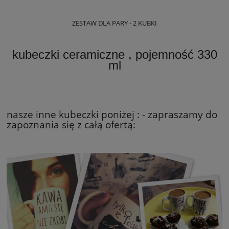
ZESTAW DLA PARY - 2 KUBKI
kubeczki ceramiczne , pojemność 330
ml
nasze inne kubeczki poniżej : - zapraszamy do
zapoznania się z całą ofertą: