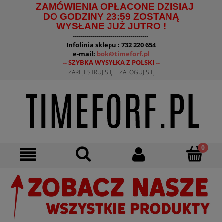
ZAMÓWIENIA OPŁACONE DZISIAJ
DO GODZINY 23:59 ZOSTANĄ
WYSŁANE JUŻ JUTRO !
--------------------------------------
Infolinia sklepu : 732 220 654
e-mail:
bok@timeforf.pl
-- SZYBKA WYSYŁKA Z POLSKI --
ZAREJESTRUJ SIĘ
ZALOGUJ SIĘ