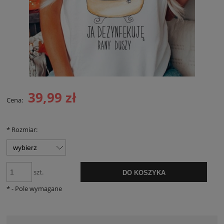
39,99 zł
Cena:
*
Rozmiar:
szt.
DO KOSZYKA
*
- Pole wymagane