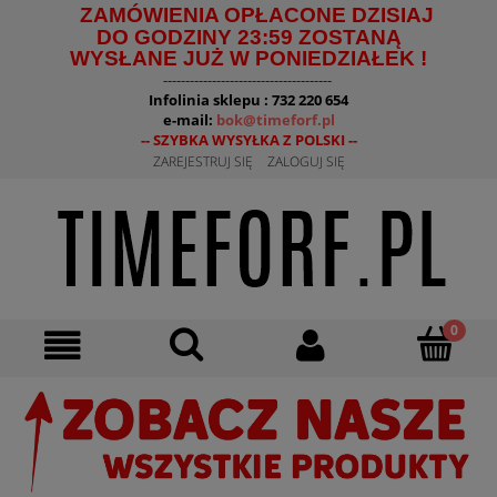
ZAMÓWIENIA OPŁACONE DZISIAJ
DO GODZINY 23:59 ZOSTANĄ
WYSŁANE JUŻ W PONIEDZIAŁEK !
--------------------------------------
Infolinia sklepu : 732 220 654
e-mail:
bok@timeforf.pl
-- SZYBKA WYSYŁKA Z POLSKI --
ZAREJESTRUJ SIĘ
ZALOGUJ SIĘ