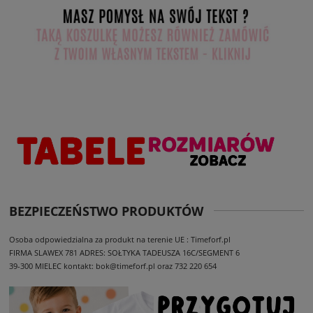
BEZPIECZEŃSTWO PRODUKTÓW
Osoba odpowiedzialna za produkt na terenie UE : Timeforf.pl
FIRMA SLAWEX 781
ADRES: SOŁTYKA TADEUSZA 16C/SEGMENT 6
39-300 MIELEC
kontakt: bok@timeforf.pl oraz 732 220 654