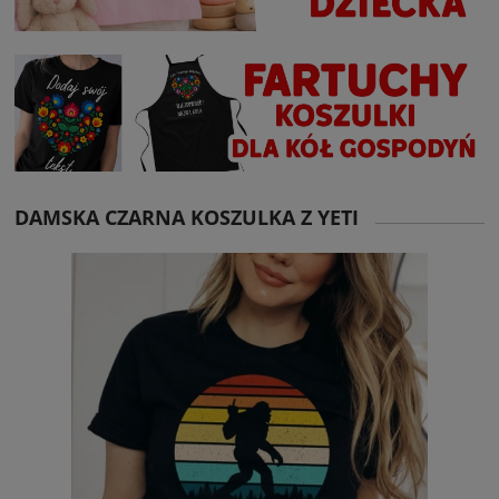
DAMSKA CZARNA KOSZULKA Z YETI