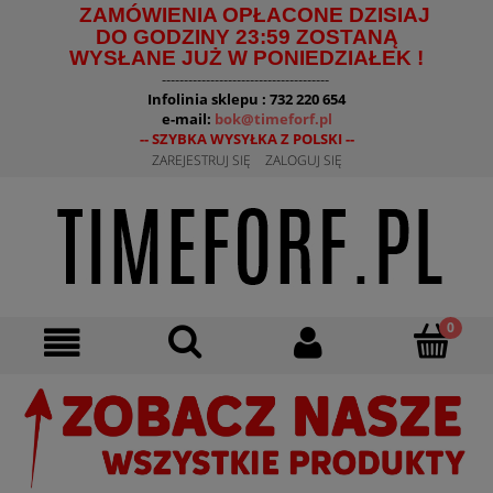
ZAMÓWIENIA OPŁACONE DZISIAJ
DO GODZINY 23:59 ZOSTANĄ
WYSŁANE JUŻ W PONIEDZIAŁEK !
--------------------------------------
Infolinia sklepu : 732 220 654
e-mail:
bok@timeforf.pl
-- SZYBKA WYSYŁKA Z POLSKI --
ZAREJESTRUJ SIĘ
ZALOGUJ SIĘ