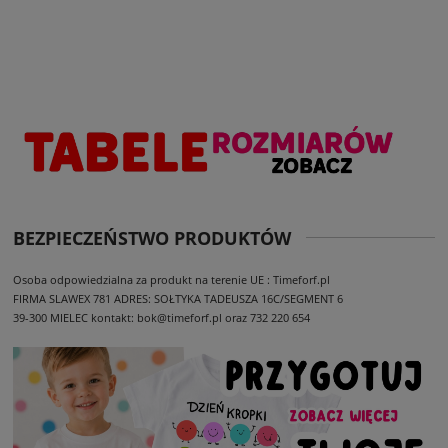
BEZPIECZEŃSTWO PRODUKTÓW
Osoba odpowiedzialna za produkt na terenie UE : Timeforf.pl
FIRMA SLAWEX 781
ADRES: SOŁTYKA TADEUSZA 16C/SEGMENT 6
39-300 MIELEC
kontakt: bok@timeforf.pl oraz 732 220 654