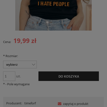
19,99 zł
Cena:
*
Rozmiar:
szt.
DO KOSZYKA
*
- Pole wymagane
Producent:
timeforf
zapytaj o produkt