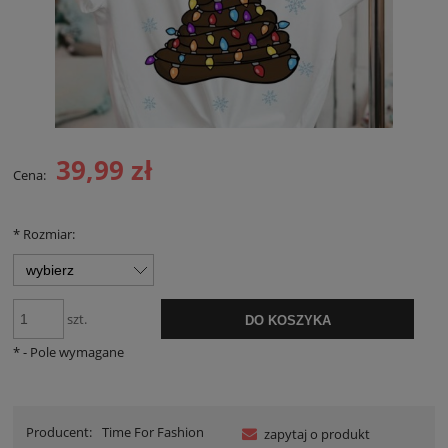
39,99 zł
Cena:
*
Rozmiar:
szt.
DO KOSZYKA
*
- Pole wymagane
Producent:
Time For Fashion
zapytaj o produkt