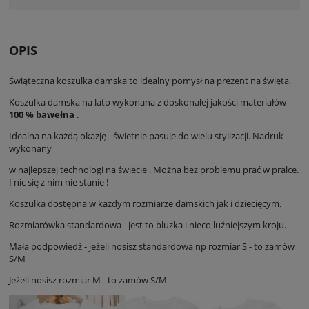
OPIS
Świąteczna koszulka damska to idealny pomysł na prezent na święta.
Koszulka damska na lato wykonana z doskonałej jakości materiałów -
100 % bawełna
.
Idealna na każdą okazję - świetnie pasuje do wielu stylizacji. Nadruk
wykonany
w najlepszej technologi na świecie . Można bez problemu prać w pralce.
I nic się z nim nie stanie !
Koszulka dostępna w każdym rozmiarze damskich jak i dziecięcym.
Rozmiarówka standardowa - jest to bluzka i nieco luźniejszym kroju.
Mała podpowiedź - jeżeli nosisz standardowa np rozmiar S - to zamów
S/M
Jeżeli nosisz rozmiar M - to zamów S/M