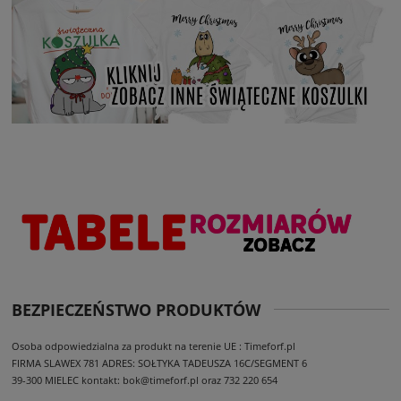
BEZPIECZEŃSTWO PRODUKTÓW
Osoba odpowiedzialna za produkt na terenie UE : Timeforf.pl
FIRMA SLAWEX 781
ADRES: SOŁTYKA TADEUSZA 16C/SEGMENT 6
39-300 MIELEC
kontakt: bok@timeforf.pl oraz 732 220 654