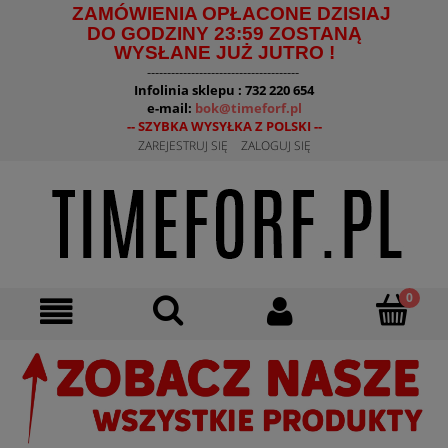
ZAMÓWIENIA OPŁACONE DZISIAJ
DO GODZINY 23:59 ZOSTANĄ
WYSŁANE JUŻ JUTRO !
--------------------------------------
Infolinia sklepu : 732 220 654
e-mail:
bok@timeforf.pl
-- SZYBKA WYSYŁKA Z POLSKI --
ZAREJESTRUJ SIĘ
ZALOGUJ SIĘ