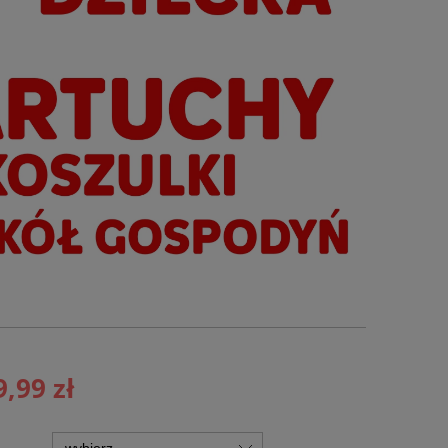
9,99 zł