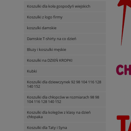
Koszulki dla koła gospodyń wiejskich
Koszulki z logo firmy
koszulki damskie
Damskie T-shirty na co dzień
Bluzy i koszulki męskie
Koszulki na DZIEŃ KROPKI
Kubki
Koszulki dla dziewczynek 92 98 104 116 128
140 152
Koszulki dla chłopców w rozmiarach 98 98
104 116 128 140 152
Koszulki dla kolegów z klasy na dzień
chłopaka
Koszulki dla Taty i Syna