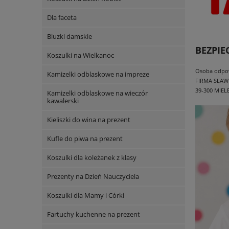
Dla faceta
Bluzki damskie
BEZPI
Koszulki na Wielkanoc
Osoba odpowi
Kamizelki odblaskowe na impreze
FIRMA SLAW
39-300 MIEL
Kamizelki odblaskowe na wieczór
kawalerski
Kieliszki do wina na prezent
Kufle do piwa na prezent
Koszulki dla koleżanek z klasy
Prezenty na Dzień Nauczyciela
Koszulki dla Mamy i Córki
Fartuchy kuchenne na prezent