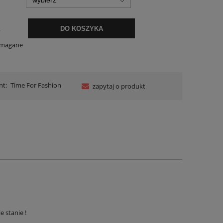
.
DO KOSZYKA
ymagane
nt:
Time For Fashion
zapytaj o produkt
e stanie !