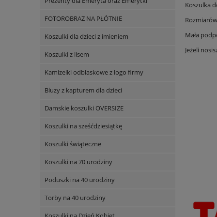
Prezenty dla Emeryta oraz Emerytki
Koszulka d
FOTOROBRAZ NA PŁÓTNIE
Rozmiarówka
Mała podpo
Koszulki dla dzieci z imieniem
Jeżeli nos
Koszulki z lisem
Kamizelki odblaskowe z logo firmy
Bluzy z kapturem dla dzieci
Damskie koszulki OVERSIZE
Koszulki na sześćdziesiątkę
Koszulki świąteczne
Koszulki na 70 urodziny
Poduszki na 40 urodziny
Torby na 40 urodziny
Koszulki na Dzień Kobiet