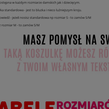
ostępna w każdym rozmiarze damskich jak i dziecięcym.
 standardowa - jest to bluzka i nieco luźniejszym kroju.
wiedź - jeżeli nosisz standardowa np rozmiar S - to zamów S/M
isz rozmiar M - to zamów S/M