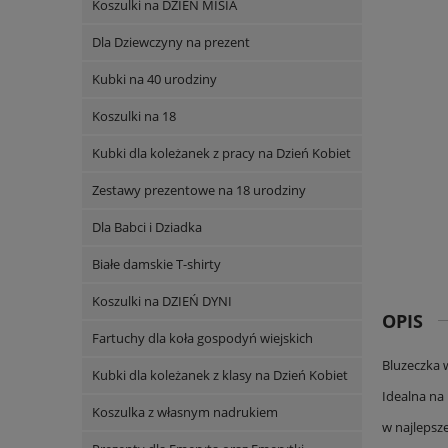
Koszulki na DZIEŃ MISIA
Dla Dziewczyny na prezent
Kubki na 40 urodziny
Koszulki na 18
Kubki dla koleżanek z pracy na Dzień Kobiet
Zestawy prezentowe na 18 urodziny
Dla Babci i Dziadka
Białe damskie T-shirty
Koszulki na DZIEŃ DYNI
OPIS
Fartuchy dla koła gospodyń wiejskich
Bluzeczka 
Kubki dla koleżanek z klasy na Dzień Kobiet
Idealna na 
Koszulka z własnym nadrukiem
w najlepsze