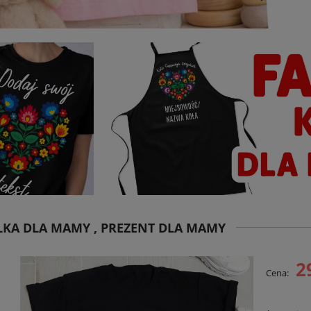
KA DLA MAMY , PREZENT DLA MAMY
2
Cena: