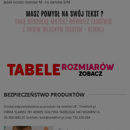
Jeżeli nosisz rozmiar M - to zamów S/M
BEZPIECZEŃSTWO PRODUKTÓW
Osoba odpowiedzialna za produkt na terenie UE : Timeforf.pl
FIRMA SLAWEX 781
ADRES: SOŁTYKA TADEUSZA 16C/SEGMENT 6
39-300 MIELEC
kontakt: bok@timeforf.pl oraz 732 220 654