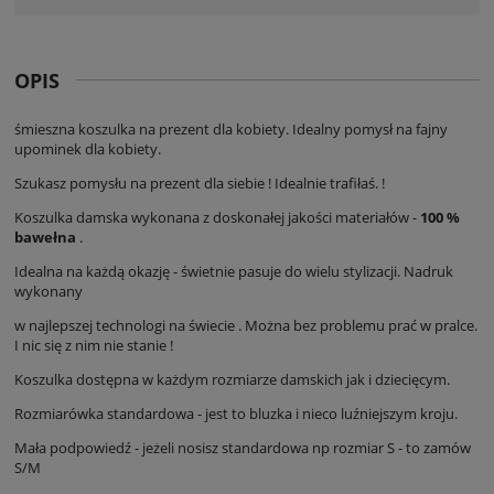
OPIS
śmieszna koszulka na prezent dla kobiety. Idealny pomysł na fajny
upominek dla kobiety.
Szukasz pomysłu na prezent dla siebie ! Idealnie trafiłaś. !
Koszulka damska wykonana z doskonałej jakości materiałów -
100 %
bawełna
.
Idealna na każdą okazję - świetnie pasuje do wielu stylizacji. Nadruk
wykonany
w najlepszej technologi na świecie . Można bez problemu prać w pralce.
I nic się z nim nie stanie !
Koszulka dostępna w każdym rozmiarze damskich jak i dziecięcym.
Rozmiarówka standardowa - jest to bluzka i nieco luźniejszym kroju.
Mała podpowiedź - jeżeli nosisz standardowa np rozmiar S - to zamów
S/M