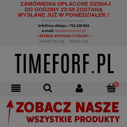
ZAMÓWIENIA OPŁACONE DZISIAJ
DO GODZINY 23:59 ZOSTANĄ
WYSŁANE JUŻ W PONIEDZIAŁEK !
--------------------------------------
Infolinia sklepu : 732 220 654
e-mail:
bok@timeforf.pl
-- SZYBKA WYSYŁKA Z POLSKI --
ZAREJESTRUJ SIĘ
ZALOGUJ SIĘ