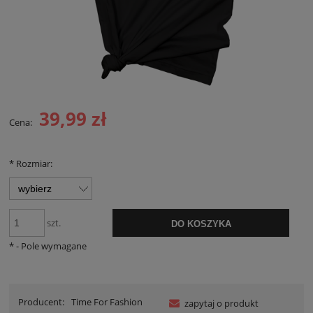
39,99 zł
Cena:
*
Rozmiar:
szt.
DO KOSZYKA
*
- Pole wymagane
Producent:
Time For Fashion
zapytaj o produkt