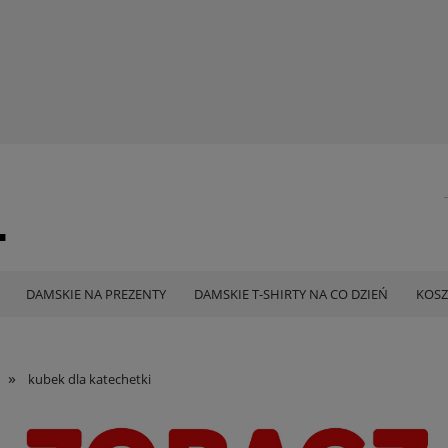
DAMSKIE NA PREZENTY
DAMSKIE T-SHIRTY NA CO DZIEŃ
KOSZ
»
kubek dla katechetki