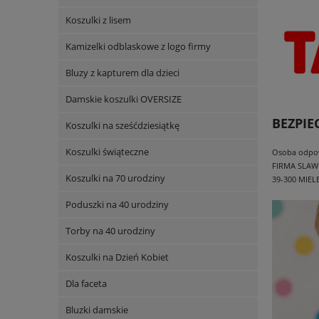
Koszulki z lisem
Kamizelki odblaskowe z logo firmy
Bluzy z kapturem dla dzieci
Damskie koszulki OVERSIZE
BEZPI
Koszulki na sześćdziesiątkę
Koszulki świąteczne
Osoba odpowi
FIRMA SLAW
Koszulki na 70 urodziny
39-300 MIEL
Poduszki na 40 urodziny
Torby na 40 urodziny
Koszulki na Dzień Kobiet
Dla faceta
Bluzki damskie