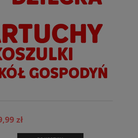
9,99 zł