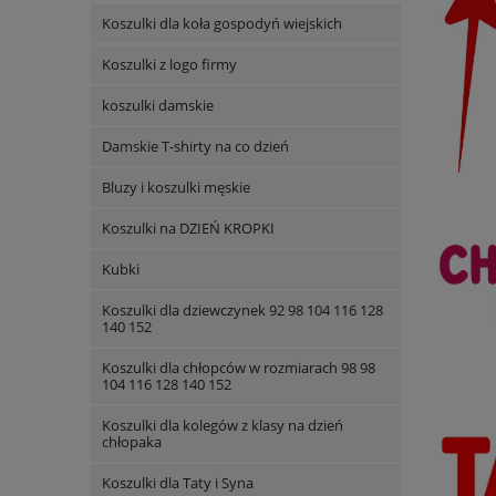
Koszulki dla koła gospodyń wiejskich
Koszulki z logo firmy
koszulki damskie
Damskie T-shirty na co dzień
Bluzy i koszulki męskie
Koszulki na DZIEŃ KROPKI
Kubki
Koszulki dla dziewczynek 92 98 104 116 128
140 152
Koszulki dla chłopców w rozmiarach 98 98
104 116 128 140 152
Koszulki dla kolegów z klasy na dzień
chłopaka
Koszulki dla Taty i Syna