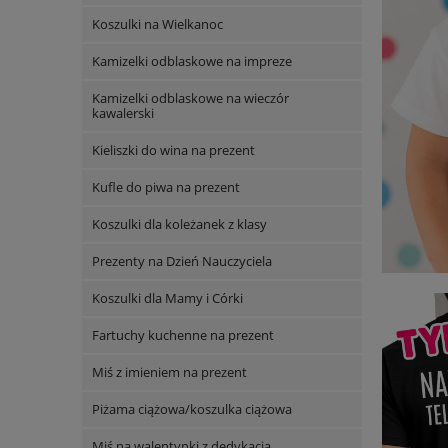
Koszulki na Wielkanoc
Kamizelki odblaskowe na impreze
Kamizelki odblaskowe na wieczór
kawalerski
Kieliszki do wina na prezent
Kufle do piwa na prezent
Koszulki dla koleżanek z klasy
Prezenty na Dzień Nauczyciela
Koszulki dla Mamy i Córki
Fartuchy kuchenne na prezent
Miś z imieniem na prezent
Piżama ciążowa/koszulka ciążowa
Miś na walentynki z dedykacją