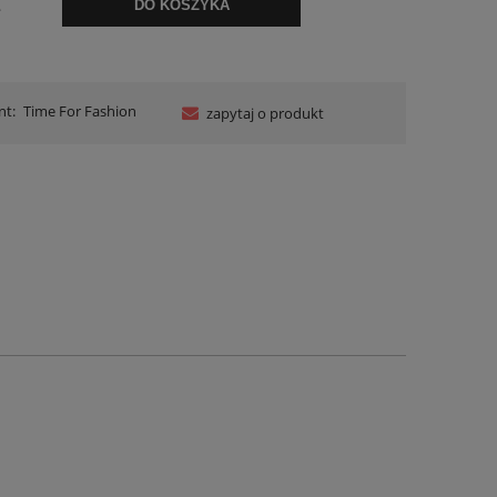
.
DO KOSZYKA
nt:
Time For Fashion
zapytaj o produkt