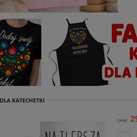
DLA KATECHETKI
2
Cena: