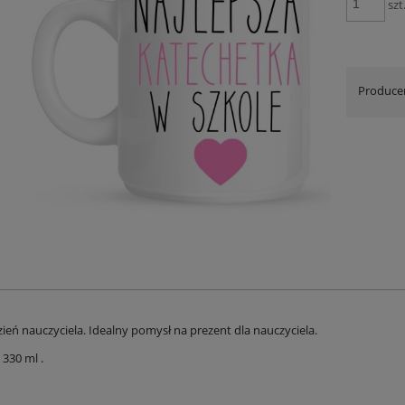
szt
Produce
ień nauczyciela. Idealny pomysł na prezent dla nauczyciela.
330 ml .