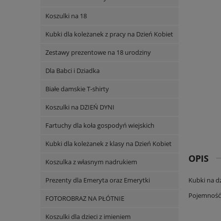
Koszulki na 18
Kubki dla koleżanek z pracy na Dzień Kobiet
Zestawy prezentowe na 18 urodziny
Dla Babci i Dziadka
Białe damskie T-shirty
Koszulki na DZIEŃ DYNI
Fartuchy dla koła gospodyń wiejskich
Kubki dla koleżanek z klasy na Dzień Kobiet
OPIS
Koszulka z własnym nadrukiem
Prezenty dla Emeryta oraz Emerytki
Kubki na dz
Pojemność 
FOTOROBRAZ NA PŁÓTNIE
Koszulki dla dzieci z imieniem