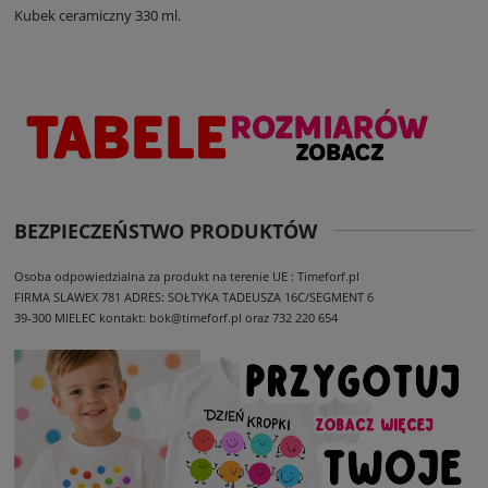
Kubek ceramiczny 330 ml.
BEZPIECZEŃSTWO PRODUKTÓW
Osoba odpowiedzialna za produkt na terenie UE : Timeforf.pl
FIRMA SLAWEX 781
ADRES: SOŁTYKA TADEUSZA 16C/SEGMENT 6
39-300 MIELEC
kontakt: bok@timeforf.pl oraz 732 220 654