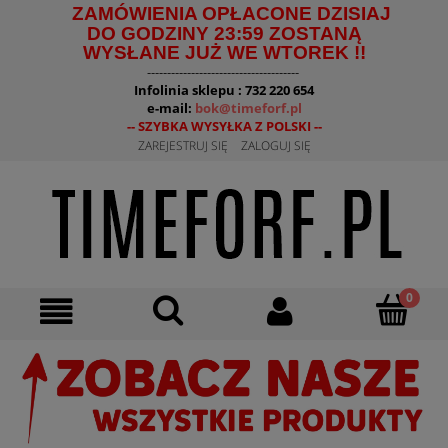
ZAMÓWIENIA OPŁACONE DZISIAJ
DO GODZINY 23:59 ZOSTANĄ
WYSŁANE JUŻ WE WTOREK !!
--------------------------------------
Infolinia sklepu : 732 220 654
e-mail:
bok@timeforf.pl
-- SZYBKA WYSYŁKA Z POLSKI --
ZAREJESTRUJ SIĘ
ZALOGUJ SIĘ