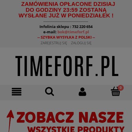
ZAMÓWIENIA OPŁACONE DZISIAJ
DO GODZINY 23:59 ZOSTANĄ
WYSŁANE JUŻ W PONIEDZIAŁEK !
--------------------------------------
Infolinia sklepu : 732 220 654
e-mail:
bok@timeforf.pl
-- SZYBKA WYSYŁKA Z POLSKI --
ZAREJESTRUJ SIĘ
ZALOGUJ SIĘ