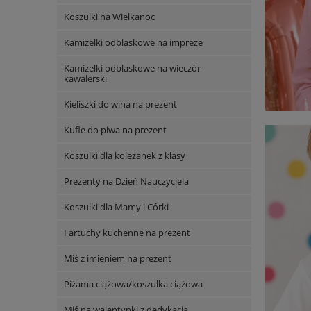
Koszulki na Wielkanoc
Kamizelki odblaskowe na impreze
Kamizelki odblaskowe na wieczór
kawalerski
Kieliszki do wina na prezent
Kufle do piwa na prezent
Koszulki dla koleżanek z klasy
Prezenty na Dzień Nauczyciela
Koszulki dla Mamy i Córki
Fartuchy kuchenne na prezent
Miś z imieniem na prezent
Piżama ciążowa/koszulka ciążowa
Miś na walentynki z dedykacją