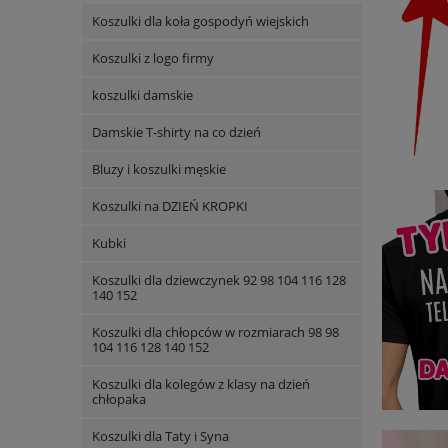
Koszulki dla koła gospodyń wiejskich
Koszulki z logo firmy
koszulki damskie
Damskie T-shirty na co dzień
Bluzy i koszulki męskie
Koszulki na DZIEŃ KROPKI
Kubki
Koszulki dla dziewczynek 92 98 104 116 128
140 152
Koszulki dla chłopców w rozmiarach 98 98
104 116 128 140 152
Koszulki dla kolegów z klasy na dzień
chłopaka
Koszulki dla Taty i Syna