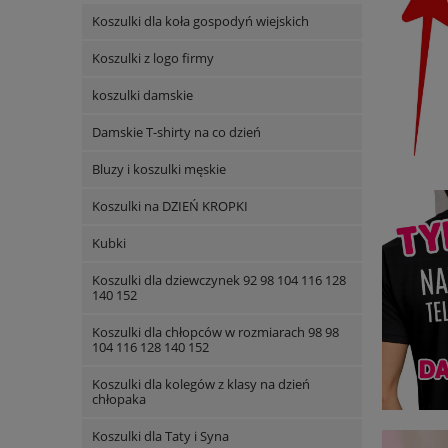
Koszulki dla koła gospodyń wiejskich
Koszulki z logo firmy
koszulki damskie
Damskie T-shirty na co dzień
Bluzy i koszulki męskie
Koszulki na DZIEŃ KROPKI
Kubki
Koszulki dla dziewczynek 92 98 104 116 128
140 152
Koszulki dla chłopców w rozmiarach 98 98
104 116 128 140 152
Koszulki dla kolegów z klasy na dzień
chłopaka
Koszulki dla Taty i Syna