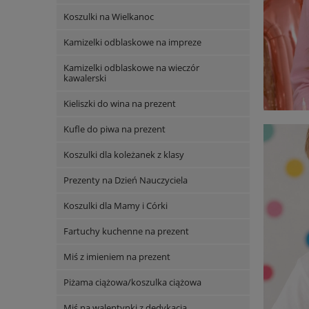
Koszulki na Wielkanoc
Kamizelki odblaskowe na impreze
Kamizelki odblaskowe na wieczór
kawalerski
Kieliszki do wina na prezent
Kufle do piwa na prezent
Koszulki dla koleżanek z klasy
Prezenty na Dzień Nauczyciela
Koszulki dla Mamy i Córki
Fartuchy kuchenne na prezent
Miś z imieniem na prezent
Piżama ciążowa/koszulka ciążowa
Miś na walentynki z dedykacją