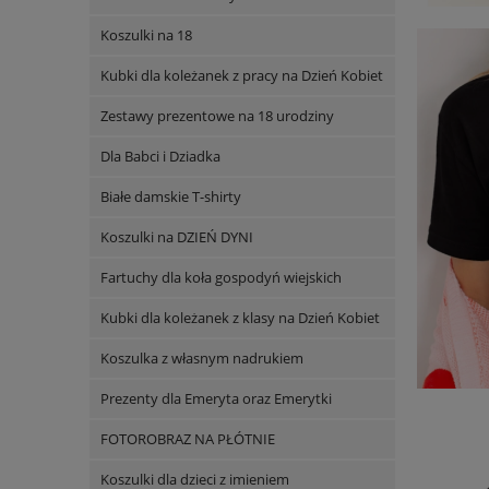
Koszulki na 18
Kubki dla koleżanek z pracy na Dzień Kobiet
Zestawy prezentowe na 18 urodziny
Dla Babci i Dziadka
Białe damskie T-shirty
Koszulki na DZIEŃ DYNI
Fartuchy dla koła gospodyń wiejskich
Kubki dla koleżanek z klasy na Dzień Kobiet
Koszulka z własnym nadrukiem
Prezenty dla Emeryta oraz Emerytki
FOTOROBRAZ NA PŁÓTNIE
Koszulki dla dzieci z imieniem