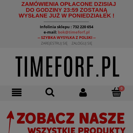
ZAMÓWIENIA OPŁACONE DZISIAJ
DO GODZINY 23:59 ZOSTANĄ
WYSŁANE JUŻ W PONIEDZIAŁEK !
--------------------------------------
Infolinia sklepu : 732 220 654
e-mail:
bok@timeforf.pl
-- SZYBKA WYSYŁKA Z POLSKI --
ZAREJESTRUJ SIĘ
ZALOGUJ SIĘ