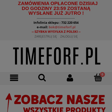
ZAMÓWIENIA OPŁACONE DZISIAJ
DO GODZINY 23:59 ZOSTANĄ
WYSŁANE JUŻ JUTRO !
--------------------------------------
Infolinia sklepu : 732 220 654
e-mail:
bok@timeforf.pl
-- SZYBKA WYSYŁKA Z POLSKI --
ZAREJESTRUJ SIĘ
ZALOGUJ SIĘ