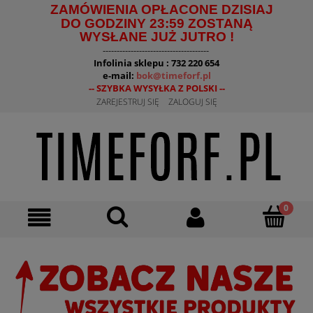
ZAMÓWIENIA OPŁACONE DZISIAJ
DO GODZINY 23:59 ZOSTANĄ
WYSŁANE JUŻ JUTRO !
--------------------------------------
Infolinia sklepu : 732 220 654
e-mail:
bok@timeforf.pl
-- SZYBKA WYSYŁKA Z POLSKI --
ZAREJESTRUJ SIĘ
ZALOGUJ SIĘ