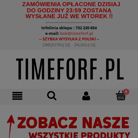
ZAMÓWIENIA OPŁACONE DZISIAJ
DO GODZINY 23:59 ZOSTANĄ
WYSŁANE JUŻ WE WTOREK !!
--------------------------------------
Infolinia sklepu : 732 220 654
e-mail:
bok@timeforf.pl
-- SZYBKA WYSYŁKA Z POLSKI --
ZAREJESTRUJ SIĘ
ZALOGUJ SIĘ