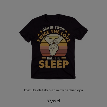
koszulka dla taty bliźniaków na dzień ojca
37,99 zł