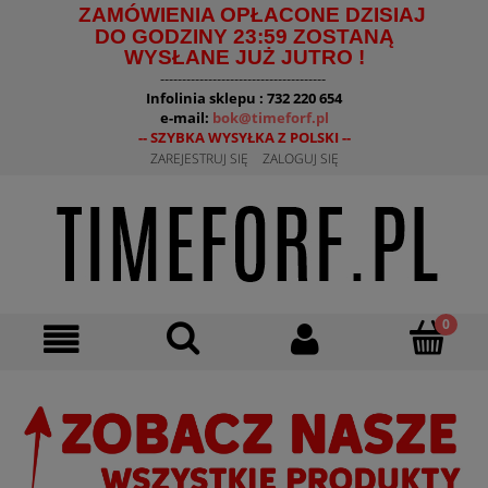
ZAMÓWIENIA OPŁACONE DZISIAJ
DO GODZINY 23:59 ZOSTANĄ
WYSŁANE JUŻ JUTRO !
--------------------------------------
Infolinia sklepu : 732 220 654
e-mail:
bok@timeforf.pl
-- SZYBKA WYSYŁKA Z POLSKI --
ZAREJESTRUJ SIĘ
ZALOGUJ SIĘ