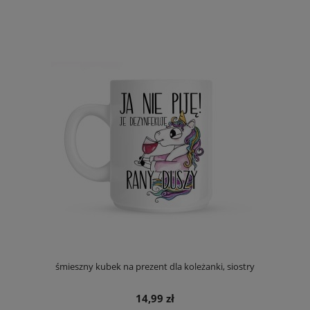
śmieszny kubek na prezent dla koleżanki, siostry
14,99 zł