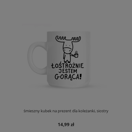
śmieszny kubek na prezent dla koleżanki, siostry
14,99 zł