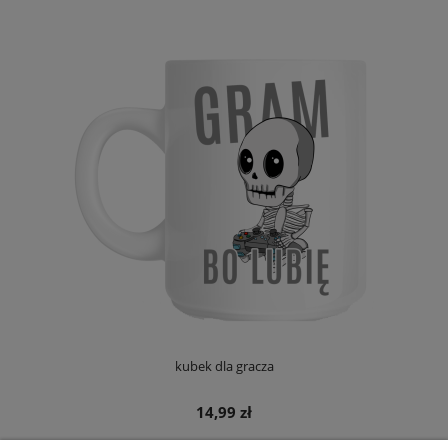
kubek dla gracza
14,99 zł