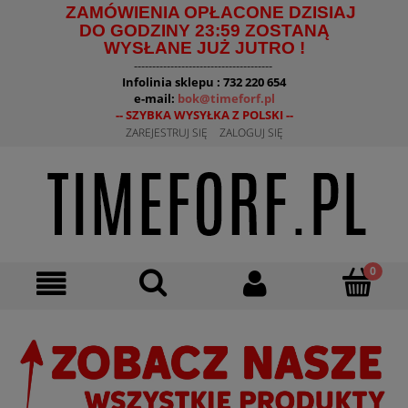
ZAMÓWIENIA OPŁACONE DZISIAJ
DO GODZINY 23:59 ZOSTANĄ
WYSŁANE JUŻ JUTRO !
--------------------------------------
Infolinia sklepu : 732 220 654
e-mail:
bok@timeforf.pl
-- SZYBKA WYSYŁKA Z POLSKI --
ZAREJESTRUJ SIĘ
ZALOGUJ SIĘ