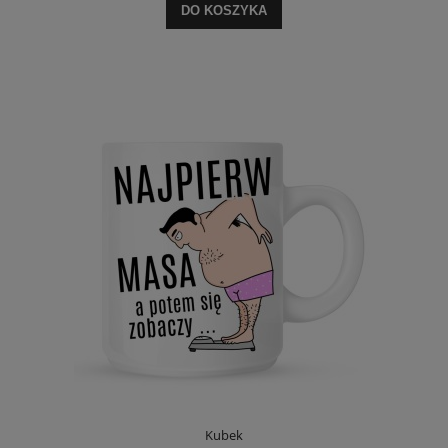
DO KOSZYKA
Kubek