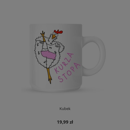
Kubek
19,99 zł