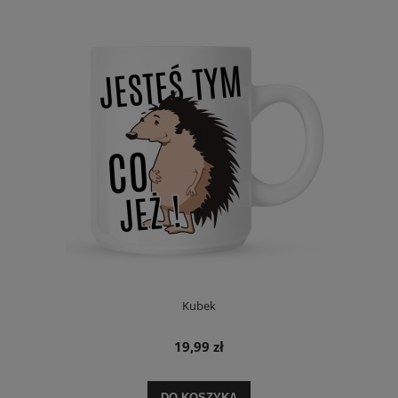
Kubek
19,99 zł
DO KOSZYKA