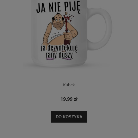
Kubek
19,99 zł
DO KOSZYKA