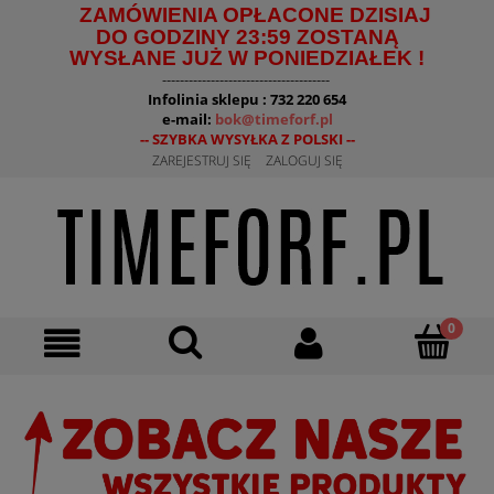
ZAMÓWIENIA OPŁACONE DZISIAJ
DO GODZINY 23:59 ZOSTANĄ
WYSŁANE JUŻ W PONIEDZIAŁEK !
--------------------------------------
Infolinia sklepu : 732 220 654
e-mail:
bok@timeforf.pl
-- SZYBKA WYSYŁKA Z POLSKI --
ZAREJESTRUJ SIĘ
ZALOGUJ SIĘ