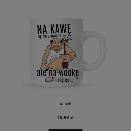
Kubek
19,99 zł