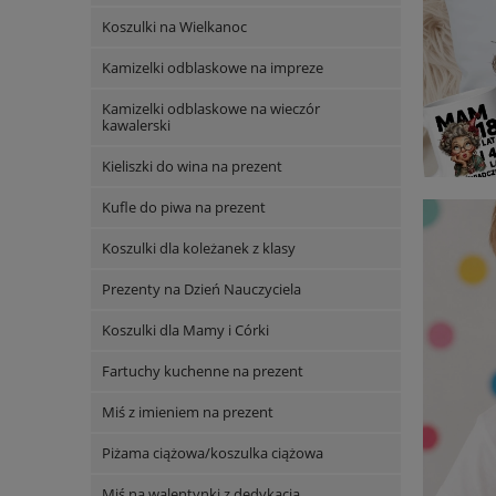
Koszulki na Wielkanoc
Kamizelki odblaskowe na impreze
Kamizelki odblaskowe na wieczór
kawalerski
Kieliszki do wina na prezent
Kufle do piwa na prezent
Koszulki dla koleżanek z klasy
Prezenty na Dzień Nauczyciela
Koszulki dla Mamy i Córki
Fartuchy kuchenne na prezent
Miś z imieniem na prezent
Piżama ciążowa/koszulka ciążowa
Miś na walentynki z dedykacją