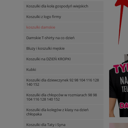
Koszulki dla koła gospodyń wiejskich
Koszulki z logo firmy
koszulki damskie
Damskie T-shirty na co dzień
Bluzy i koszulki męskie
Koszulki na DZIEŃ KROPKI
Kubki
Koszulki dla dziewczynek 92 98 104 116 128
140 152
Koszulki dla chłopców w rozmiarach 98 98
104 116 128 140 152
Koszulki dla kolegów z klasy na dzień
chłopaka
Koszulki dla Taty i Syna